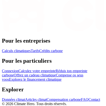
Pour les entreprises
Calculs climatiques
Tarifs
Crédits carbone
Pour les particuliers
Connexion
Calculez votre empreinte
Réduis ton empreinte
carbone
Offrez un cadeau climatique
Compense os seus
voos
Explorez le financement climatique
Explorer
Données climat
Articles climat
Compensation carbone
FAQ
Contact
© 2026 Climate Hero. Tous droits réservés.