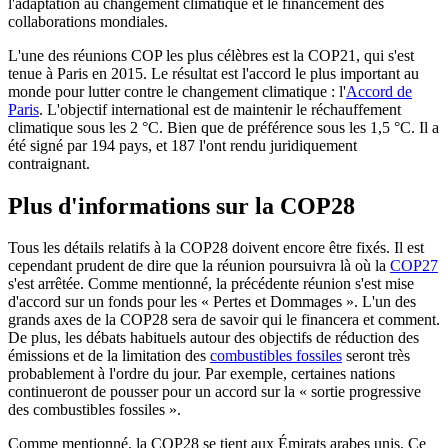
l'adaptation au changement climatique et le financement des
collaborations mondiales.
L'une des réunions COP les plus célèbres est la COP21, qui s'est
tenue à Paris en 2015. Le résultat est l'accord le plus important au
monde pour lutter contre le changement climatique : l'
Accord de
Paris
. L'objectif international est de maintenir le réchauffement
climatique sous les 2 °C. Bien que de préférence sous les 1,5 °C. Il a
été signé par 194 pays, et 187 l'ont rendu juridiquement
contraignant.
Plus d'informations sur la COP28
Tous les détails relatifs à la COP28 doivent encore être fixés. Il est
cependant prudent de dire que la réunion poursuivra là où la
COP27
s'est arrêtée. Comme mentionné, la précédente réunion s'est mise
d'accord sur un fonds pour les « Pertes et Dommages ». L'un des
grands axes de la COP28 sera de savoir qui le financera et comment.
De plus, les débats habituels autour des objectifs de réduction des
émissions et de la limitation des
combustibles fossiles
seront très
probablement à l'ordre du jour. Par exemple, certaines nations
continueront de pousser pour un accord sur la « sortie progressive
des combustibles fossiles ».
Comme mentionné, la COP28 se tient aux Émirats arabes unis. Ce