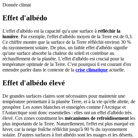
Donnée climat
Effet d'albédo
L'effet d'albédo est la capacité qu'a une surface à
réfléchir la
lumière
. Par exemple, l'effet d'albédo moyen de la Terre est de 0,3.
Ce chiffre montre que la surface de la Terre réfléchit environ 30 %
du rayonnement solaire. De plus, un faible effet d'albédo signifie
qu'une surface absorbe la chaleur du soleil et contribue au
réchauffement de la planète. L'effet d'albédo est crucial pour la
température optimale de la Terre. C'est pourquoi il est courant d'en
entendre parler dans le contexte de la
crise climatique
actuelle.
Effet d'albédo élevé
De grandes surfaces claires sont nécessaires pour maintenir une
température permettant à la planète Terre, et à la vie qu'elle abrite, de
prospérer. Les zones blanches et enneigées comme l'Arctique et
l'Antarctique sont donc essentielles : elles ont un effet d'albédo très
élevé. Ces zones constituent les
mécanismes de refroidissement
les
plus importants de la Terre. Naturellement, l'effet est plus marqué en
hiver, car la neige fraîche réfléchit jusqu'à 90 % du rayonnement
solaire. D'autres surfaces à fort albédo sont les nuages et les déserts.