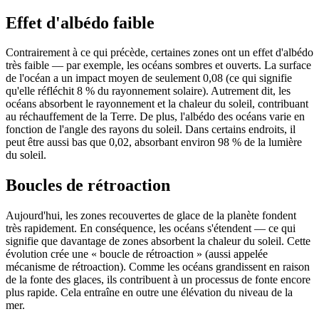
Effet d'albédo faible
Contrairement à ce qui précède, certaines zones ont un effet d'albédo
très faible — par exemple, les océans sombres et ouverts. La surface
de l'océan a un impact moyen de seulement 0,08 (ce qui signifie
qu'elle réfléchit 8 % du rayonnement solaire). Autrement dit, les
océans absorbent le rayonnement et la chaleur du soleil, contribuant
au réchauffement de la Terre. De plus, l'albédo des océans varie en
fonction de l'angle des rayons du soleil. Dans certains endroits, il
peut être aussi bas que 0,02, absorbant environ 98 % de la lumière
du soleil.
Boucles de rétroaction
Aujourd'hui, les zones recouvertes de glace de la planète fondent
très rapidement. En conséquence, les océans s'étendent — ce qui
signifie que davantage de zones absorbent la chaleur du soleil. Cette
évolution crée une « boucle de rétroaction » (aussi appelée
mécanisme de rétroaction). Comme les océans grandissent en raison
de la fonte des glaces, ils contribuent à un processus de fonte encore
plus rapide. Cela entraîne en outre une élévation du niveau de la
mer.