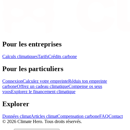
Pour les entreprises
Calculs climatiques
Tarifs
Crédits carbone
Pour les particuliers
Connexion
Calculez votre empreinte
Réduis ton empreinte
carbone
Offrez un cadeau climatique
Compense os seus
voos
Explorez le financement climatique
Explorer
Données climat
Articles climat
Compensation carbone
FAQ
Contact
© 2026 Climate Hero. Tous droits réservés.