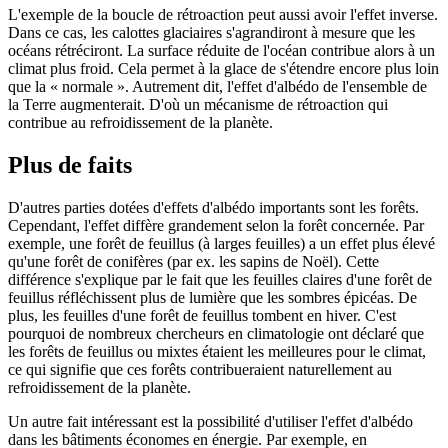
L'exemple de la boucle de rétroaction peut aussi avoir l'effet inverse.
Dans ce cas, les calottes glaciaires s'agrandiront à mesure que les
océans rétréciront. La surface réduite de l'océan contribue alors à un
climat plus froid. Cela permet à la glace de s'étendre encore plus loin
que la « normale ». Autrement dit, l'effet d'albédo de l'ensemble de
la Terre augmenterait. D'où un mécanisme de rétroaction qui
contribue au refroidissement de la planète.
Plus de faits
D'autres parties dotées d'effets d'albédo importants sont les forêts.
Cependant, l'effet diffère grandement selon la forêt concernée. Par
exemple, une forêt de feuillus (à larges feuilles) a un effet plus élevé
qu'une forêt de conifères (par ex. les sapins de Noël). Cette
différence s'explique par le fait que les feuilles claires d'une forêt de
feuillus réfléchissent plus de lumière que les sombres épicéas. De
plus, les feuilles d'une forêt de feuillus tombent en hiver. C'est
pourquoi de nombreux chercheurs en climatologie ont déclaré que
les forêts de feuillus ou mixtes étaient les meilleures pour le climat,
ce qui signifie que ces forêts contribueraient naturellement au
refroidissement de la planète.
Un autre fait intéressant est la possibilité d'utiliser l'effet d'albédo
dans les bâtiments économes en énergie. Par exemple, en