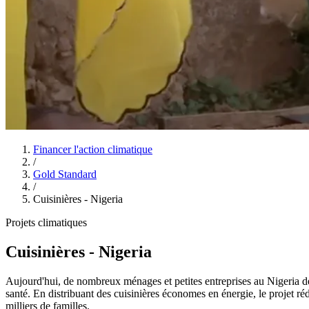
Financer l'action climatique
/
Gold Standard
/
Cuisinières - Nigeria
Projets climatiques
Cuisinières - Nigeria
Aujourd'hui, de nombreux ménages et petites entreprises au Nigeria dé
santé. En distribuant des cuisinières économes en énergie, le projet r
milliers de familles.