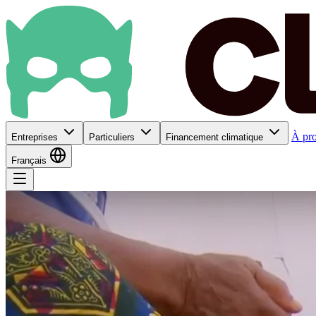
À pr
Entreprises
Particuliers
Financement climatique
Français