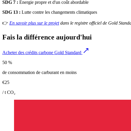
SDG 7 :
Énergie propre et d'un coût abordable
SDG 13 :
Lutte contre les changements climatiques
👉
En savoir plus sur le projet
dans le registre officiel de Gold Stand
Fais la différence aujourd'hui
Acheter des crédits carbone Gold Standard
50 %
de consommation de carburant en moins
€25
/ t CO₂