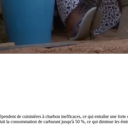
pendent de cuisinières à charbon inefficaces, ce qui entraîne une forte
éduit la consommation de carburant jusqu'à 50 %, ce qui diminue les émis