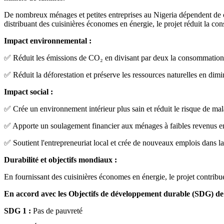
De nombreux ménages et petites entreprises au Nigeria dépendent de cu
distribuant des cuisinières économes en énergie, le projet réduit la co
Impact environnemental :
✅ Réduit les émissions de CO₂ en divisant par deux la consommation de
✅ Réduit la déforestation et préserve les ressources naturelles en dim
Impact social :
✅ Crée un environnement intérieur plus sain et réduit le risque de mala
✅ Apporte un soulagement financier aux ménages à faibles revenus en 
✅ Soutient l'entrepreneuriat local et crée de nouveaux emplois dans la f
Durabilité et objectifs mondiaux :
En fournissant des cuisinières économes en énergie, le projet contrib
En accord avec les Objectifs de développement durable (SDG) de
SDG 1 :
Pas de pauvreté