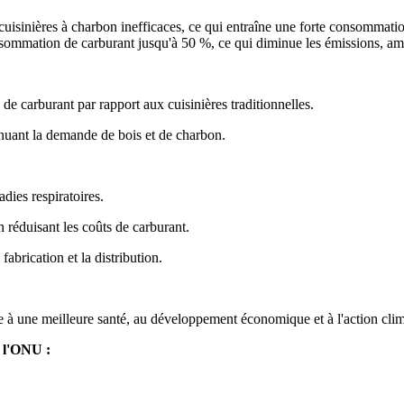
isinières à charbon inefficaces, ce qui entraîne une forte consommation
nsommation de carburant jusqu'à 50 %, ce qui diminue les émissions, améli
 carburant par rapport aux cuisinières traditionnelles.
inuant la demande de bois et de charbon.
dies respiratoires.
réduisant les coûts de carburant.
abrication et la distribution.
ue à une meilleure santé, au développement économique et à l'action clim
 l'ONU :