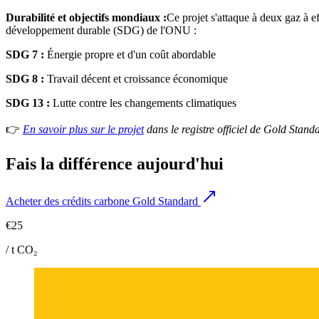
Durabilité et objectifs mondiaux :
Ce projet s'attaque à deux gaz à e
développement durable (SDG) de l'ONU :
SDG 7 :
Énergie propre et d'un coût abordable
SDG 8 :
Travail décent et croissance économique
SDG 13 :
Lutte contre les changements climatiques
👉
En savoir plus sur le projet
dans le registre officiel de Gold Stand
Fais la différence aujourd'hui
Acheter des crédits carbone Gold Standard
€25
/ t CO₂