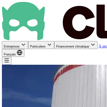
À pr
Entreprises
Particuliers
Financement climatique
Français