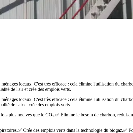
es ménages locaux. C'est très efficace : cela élimine l'utilisation du ch
lité de l'air et crée des emplois verts.
es ménages locaux. C'est très efficace : cela élimine l'utilisation du ch
lité de l'air et crée des emplois verts.
fois plus nocives que le CO₂.
✅ Élimine le besoin de charbon, réduisan
piratoires.
✅ Crée des emplois verts dans la technologie du biogaz.
✅ Fou