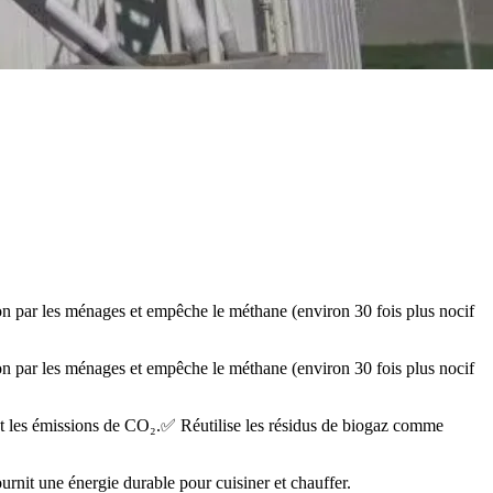
arbon par les ménages et empêche le méthane (environ 30 fois plus nocif
arbon par les ménages et empêche le méthane (environ 30 fois plus nocif
t les émissions de CO₂.
✅ Réutilise les résidus de biogaz comme
rnit une énergie durable pour cuisiner et chauffer.