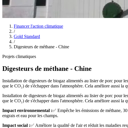
Financer l'action climatique
/
Gold Standard
/
Digesteurs de méthane - Chine
Projets climatiques
Digesteurs de méthane - Chine
Installation de digesteurs de biogaz alimentés au lisier de porc pour l
que le CO₂) de s'échapper dans l'atmosphère. Cela améliore aussi la qua
Installation de digesteurs de biogaz alimentés au lisier de porc pour l
que le CO₂) de s'échapper dans l'atmosphère. Cela améliore aussi la qua
Impact environnemental :
✅ Empêche les émissions de méthane, 30 
engrais et eau pour les champs.
Impact social :
✅ Améliore la qualité de l'air et réduit les maladies res