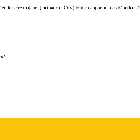
ffet de serre majeurs (méthane et CO₂) tout en apportant des bénéfices 
ard