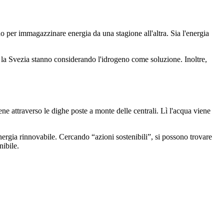
o per immagazzinare energia da una stagione all'altra. Sia l'energia
 la Svezia stanno considerando l'idrogeno come soluzione. Inoltre,
ene attraverso le dighe poste a monte delle centrali. Lì l'acqua viene
nergia rinnovabile. Cercando “azioni sostenibili”, si possono trovare
nibile.