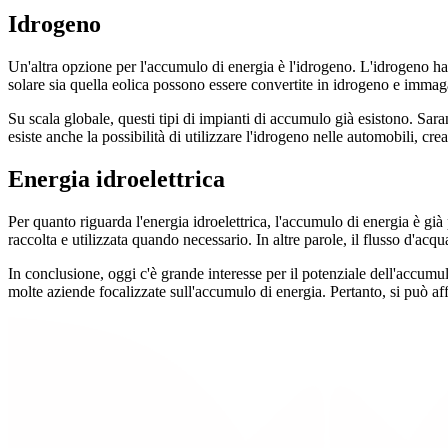
Idrogeno
Un'altra opzione per l'accumulo di energia è l'idrogeno. L'idrogeno ha 
solare sia quella eolica possono essere convertite in idrogeno e imma
Su scala globale, questi tipi di impianti di accumulo già esistono. S
esiste anche la possibilità di utilizzare l'idrogeno nelle automobili, cr
Energia idroelettrica
Per quanto riguarda l'energia idroelettrica, l'accumulo di energia è già
raccolta e utilizzata quando necessario. In altre parole, il flusso d'acqua
In conclusione, oggi c'è grande interesse per il potenziale dell'accumu
molte aziende focalizzate sull'accumulo di energia. Pertanto, si può af