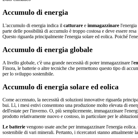
Accumulo di energia
L'accumulo di energia indica il
catturare
e
immagazzinare
l'energia
parte delle possibilità di accumulo è troppo costosa e deve essere resa 
Questo riguarda principalmente l'energia solare ed eolica. Poiché l'ene
Accumulo di energia globale
A livello globale, c'è una grande necessità di poter immagazzinare l'
en
Finora, le batterie o altre tecniche che permettono questo tipo di acc
per lo sviluppo sostenibile.
Accumulo di energia solare ed eolica
Come accennato, la necessità di soluzioni innovative riguarda principalm
bui. Lì, i mesi estivi consentono una produzione molto elevata di ener
dell'estate per l'inverno. O, più semplicemente, immagazzinare l'energia 
prodotto relativamente nuovo e costoso, in particolare per le abitazioni
Le batterie
vengono usate anche per immagazzinare l'energia eolica. Co
sostenibile di vari minerali. Pertanto, i ricercatori stanno attualmente l