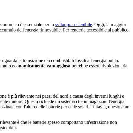
 economico è essenziale per lo
sviluppo sostenibile
. Oggi, la maggior
'accumulo dell'energia rinnovabile. Per renderla accessibile al pubblico.
guarda la transizione dai combustibili fossili all'energia pulita.
ccumulo
economicamente vantaggiosa
potrebbe essere rivoluzionaria
one è più rilevante nei paesi del nord a causa degli inverni lunghi e
amente minore. Questo richiede un sistema che immagazzini l'energia
zinata con l'aiuto delle batterie per celle solari. Tuttavia, questo è un
rilevante è che le batterie spesso comportano un'estrazione non
stenibili.