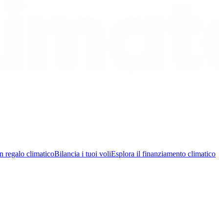
n regalo climatico
Bilancia i tuoi voli
Esplora il finanziamento climatico