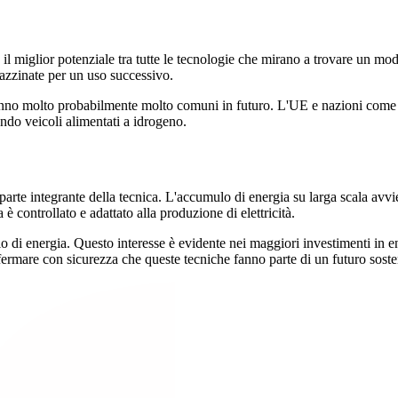
il miglior potenziale tra tutte le tecnologie che mirano a trovare un mod
gazzinate per un uso successivo.
aranno molto probabilmente molto comuni in futuro. L'UE e nazioni come
eando veicoli alimentati a idrogeno.
 parte integrante della tecnica. L'accumulo di energia su larga scala avvi
 è controllato e adattato alla produzione di elettricità.
lo di energia. Questo interesse è evidente nei maggiori investimenti in e
fermare con sicurezza che queste tecniche fanno parte di un futuro soste