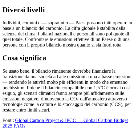
Diversi livelli
Individui, comuni e — soprattutto — Paesi possono tutti operare in
base a un bilancio del carbonio. La cifra globale è stabilita dalla
scienza del clima; i bilanci nazionali e personali sono poi quote di
quel totale. Confrontare le emissioni effettive di un Paese o di una
persona con il proprio bilancio mostra quanto si sia fuori rotta.
Cosa significa
Se usato bene, il bilancio rimanente dovrebbe finanziare la
transizione da una società ad alte emissioni a una a basse emissioni
— rendendo le attività molto più efficienti in modo che emettano
pochissimo. Poiché il bilancio compatibile con 1,5°C è ormai così
esiguo, gli scenari climatici fanno sempre più affidamento sulle
emissioni negative, rimuovendo la CO₂ dall'atmosfera attraverso
tecnologie come la cattura e lo stoccaggio del carbonio (CCS), per
restare entro limiti sicuri.
Fonti:
Global Carbon Project & IPCC — Global Carbon Budget
2025 FAQs