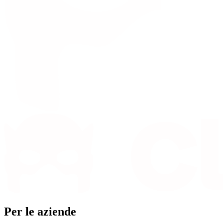
Per le aziende