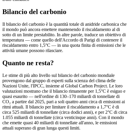
Bilancio del carbonio
Il bilancio del carbonio è la quantità totale di anidride carbonica che
il mondo può ancora emettere mantenendo il riscaldamento al di
sotto di un limite prestabilito. In altre parole, traduce un obiettivo di
temperatura — come quello dell'Accordo di Parigi di contenere il
riscaldamento entro 1,5°C — in una quota finita di emissioni che le
attività umane possono rilasciare.
Quanto ne resta?
Le stime di più alto livello sul bilancio del carbonio mondiale
provengono dal gruppo di esperti sulla scienza del clima delle
Nazioni Unite, l'IPCC, insieme al Global Carbon Project. Le loro
valutazioni mostrano che il bilancio rimanente per 1,5°C è esiguo e
quasi esaurito — nell'ordine di 130–170 miliardi di tonnellate di
CO₂ a partire dal 2025, pari a soli quattro anni circa di emissioni ai
ritmi attuali. Il bilancio per limitare il riscaldamento a 1,7°C è di
circa 525 miliardi di tonnellate (circa dodici anni), e per 2°C di circa
1.055 miliardi di tonnellate (circa venticinque anni). Con il mondo
che emette quasi 40 miliardi di tonnellate all'anno, le emissioni
attuali superano di gran lunga questi limiti.