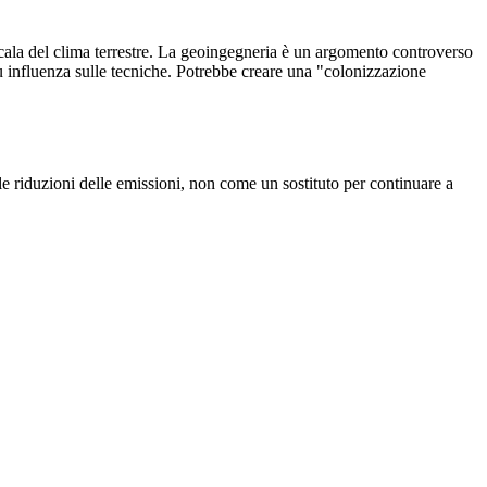
scala del clima terrestre. La geoingegneria è un argomento controverso
 influenza sulle tecniche. Potrebbe creare una "colonizzazione
e riduzioni delle emissioni, non come un sostituto per continuare a