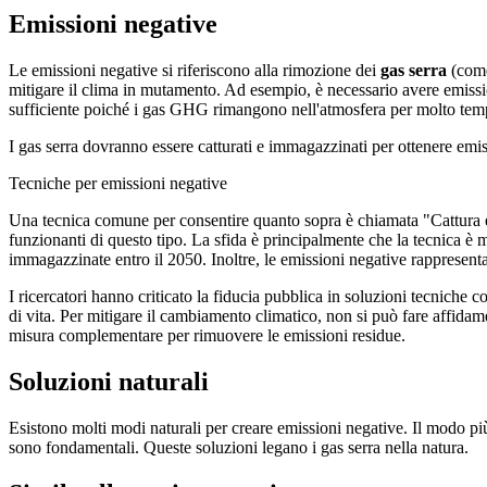
Emissioni negative
Le emissioni negative si riferiscono alla rimozione dei
gas serra
(come
mitigare il clima in mutamento. Ad esempio, è necessario avere emission
sufficiente poiché i gas GHG rimangono nell'atmosfera per molto tem
I gas serra dovranno essere catturati e immagazzinati per ottenere em
Tecniche per emissioni negative
Una tecnica comune per consentire quanto sopra è chiamata "Cattura e 
funzionanti di questo tipo. La sfida è principalmente che la tecnica è
immagazzinate entro il 2050. Inoltre, le emissioni negative rappresentano
I ricercatori hanno criticato la fiducia pubblica in soluzioni tecniche 
di vita. Per mitigare il cambiamento climatico, non si può fare affidam
misura complementare per rimuovere le emissioni residue.
Soluzioni naturali
Esistono molti modi naturali per creare emissioni negative. Il modo più
sono fondamentali. Queste soluzioni legano i gas serra nella natura.