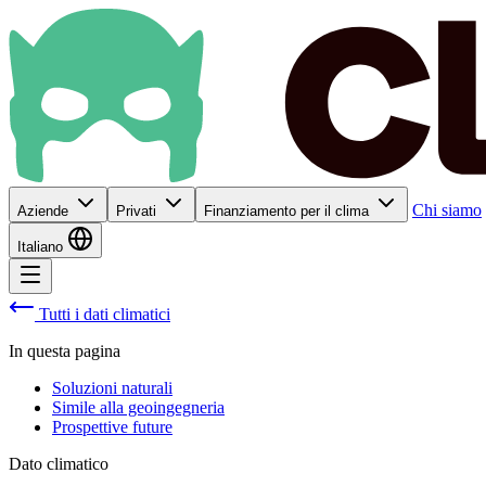
Chi siamo
Aziende
Privati
Finanziamento per il clima
Italiano
Tutti i dati climatici
In questa pagina
Soluzioni naturali
Simile alla geoingegneria
Prospettive future
Dato climatico