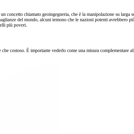
 a un concetto chiamato geoingegneria, che è la manipolazione su larga 
aglianze del mondo, alcuni temono che le nazioni potenti avrebbero più
elli più poveri.
ile che costoso. È importante vederlo come una misura complementare all