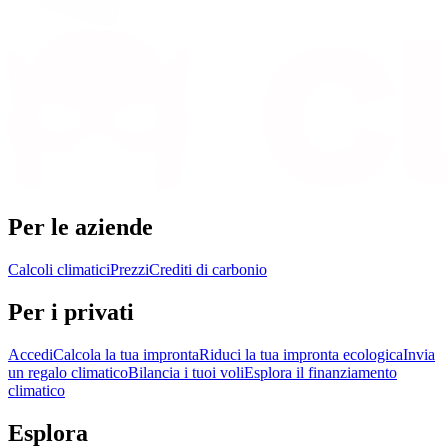
Per le aziende
Calcoli climatici
Prezzi
Crediti di carbonio
Per i privati
Accedi
Calcola la tua impronta
Riduci la tua impronta ecologica
Invia
un regalo climatico
Bilancia i tuoi voli
Esplora il finanziamento
climatico
Esplora