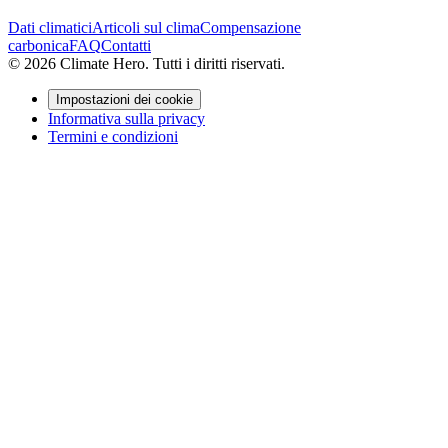
Dati climatici
Articoli sul clima
Compensazione
carbonica
FAQ
Contatti
© 2026 Climate Hero. Tutti i diritti riservati.
Impostazioni dei cookie
Informativa sulla privacy
Termini e condizioni