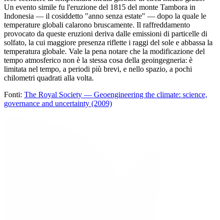
Un evento simile fu l'eruzione del 1815 del monte Tambora in
Indonesia — il cosiddetto "anno senza estate" — dopo la quale le
temperature globali calarono bruscamente. Il raffreddamento
provocato da queste eruzioni deriva dalle emissioni di particelle di
solfato, la cui maggiore presenza riflette i raggi del sole e abbassa la
temperatura globale. Vale la pena notare che la modificazione del
tempo atmosferico non è la stessa cosa della geoingegneria: è
limitata nel tempo, a periodi più brevi, e nello spazio, a pochi
chilometri quadrati alla volta.
Fonti:
The Royal Society — Geoengineering the climate: science,
governance and uncertainty (2009)