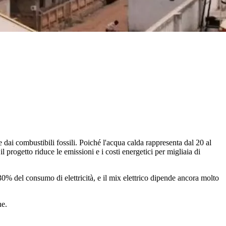
e dai combustibili fossili. Poiché l'acqua calda rappresenta dal 20 al
il progetto riduce le emissioni e i costi energetici per migliaia di
l 30% del consumo di elettricità, e il mix elettrico dipende ancora molto
ne.