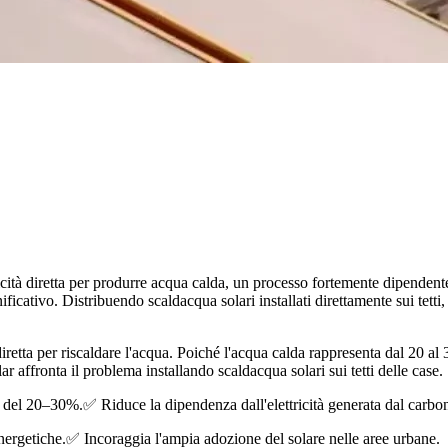
tricità diretta per produrre acqua calda, un processo fortemente dipendent
ficativo. Distribuendo scaldacqua solari installati direttamente sui tetti, 
à diretta per riscaldare l'acqua. Poiché l'acqua calda rappresenta dal 20 a
ar affronta il problema installando scaldacqua solari sui tetti delle case.
ie del 20–30%.
✅ Riduce la dipendenza dall'elettricità generata dal carbo
nergetiche.
✅ Incoraggia l'ampia adozione del solare nelle aree urbane.