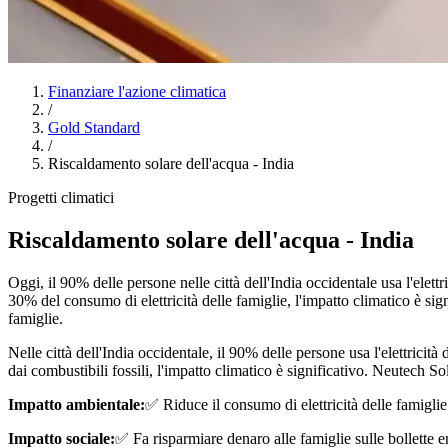
Finanziare l'azione climatica
/
Gold Standard
/
Riscaldamento solare dell'acqua - India
Progetti climatici
Riscaldamento solare dell'acqua - India
Oggi, il 90% delle persone nelle città dell'India occidentale usa l'elet
30% del consumo di elettricità delle famiglie, l'impatto climatico è signi
famiglie.
Nelle città dell'India occidentale, il 90% delle persone usa l'elettricit
dai combustibili fossili, l'impatto climatico è significativo. Neutech Sol
Impatto ambientale:
✅ Riduce il consumo di elettricità delle famigl
Impatto sociale:
✅ Fa risparmiare denaro alle famiglie sulle bollette e