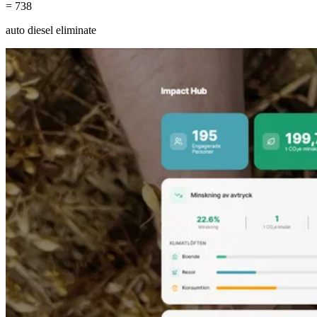
= 738
auto diesel eliminate