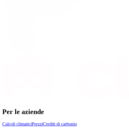
Per le aziende
Calcoli climatici
Prezzi
Crediti di carbonio