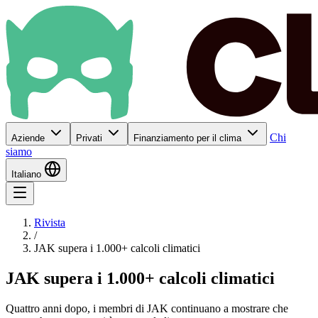
Chi
Aziende
Privati
Finanziamento per il clima
siamo
Italiano
Rivista
/
JAK supera i 1.000+ calcoli climatici
JAK supera i 1.000+ calcoli climatici
Quattro anni dopo, i membri di JAK continuano a mostrare che