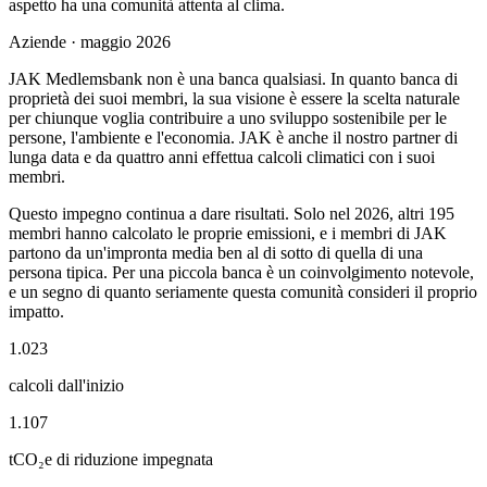
aspetto ha una comunità attenta al clima.
Aziende · maggio 2026
JAK Medlemsbank non è una banca qualsiasi. In quanto banca di
proprietà dei suoi membri, la sua visione è essere la scelta naturale
per chiunque voglia contribuire a uno sviluppo sostenibile per le
persone, l'ambiente e l'economia. JAK è anche il nostro partner di
lunga data e da quattro anni effettua calcoli climatici con i suoi
membri.
Questo impegno continua a dare risultati. Solo nel 2026, altri 195
membri hanno calcolato le proprie emissioni, e i membri di JAK
partono da un'impronta media ben al di sotto di quella di una
persona tipica. Per una piccola banca è un coinvolgimento notevole,
e un segno di quanto seriamente questa comunità consideri il proprio
impatto.
1.023
calcoli dall'inizio
1.107
tCO₂e di riduzione impegnata