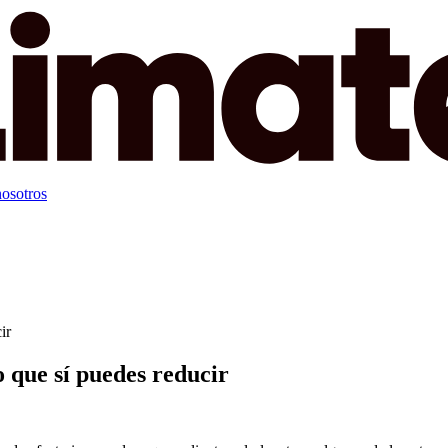
osotros
ir
o que sí puedes reducir