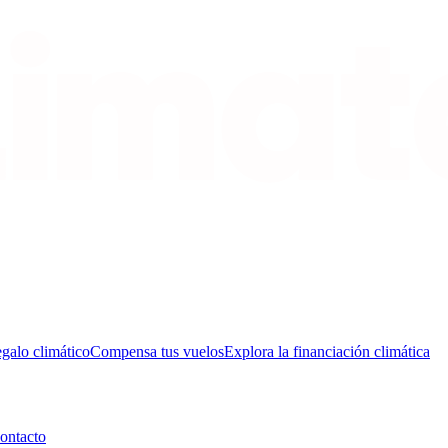
galo climático
Compensa tus vuelos
Explora la financiación climática
ontacto