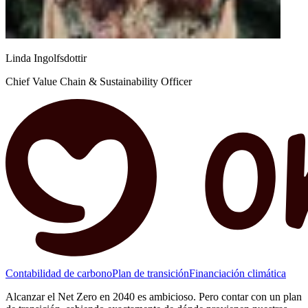
Linda Ingolfsdottir
Chief Value Chain & Sustainability Officer
Contabilidad de carbono
Plan de transición
Financiación climática
Alcanzar el Net Zero en 2040 es ambicioso. Pero contar con un plan