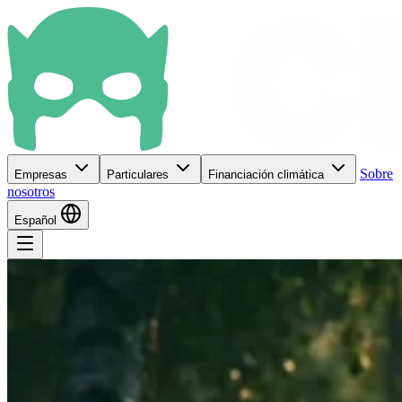
Sobre
Empresas
Particulares
Financiación climática
nosotros
Español