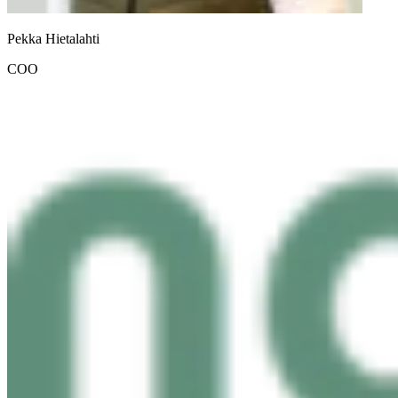
Pekka Hietalahti
COO