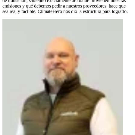
de transición, sabiendo exactamente de dónde provienen nuestras
emisiones y qué debemos pedir a nuestros proveedores, hace que
sea real y factible. ClimateHero nos dio la estructura para lograrlo.