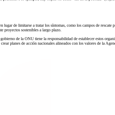
 lugar de limitarse a tratar los síntomas, como los campos de rescate 
te proyectos sostenibles a largo plazo.
obierno de la ONU tiene la responsabilidad de establecer estos organism
crear planes de acción nacionales alineados con los valores de la Age