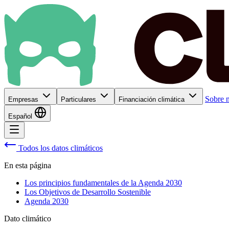
Sobre n
Empresas
Particulares
Financiación climática
Español
Todos los datos climáticos
En esta página
Los principios fundamentales de la Agenda 2030
Los Objetivos de Desarrollo Sostenible
Agenda 2030
Dato climático