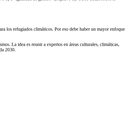
para los refugiados climáticos. Por eso debe haber un mayor enfoque
os. La idea es reunir a expertos en áreas culturales, climáticas,
nda 2030.