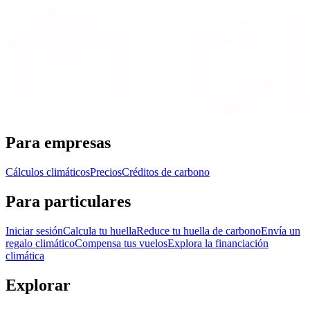
Para empresas
Cálculos climáticos
Precios
Créditos de carbono
Para particulares
Iniciar sesión
Calcula tu huella
Reduce tu huella de carbono
Envía un
regalo climático
Compensa tus vuelos
Explora la financiación
climática
Explorar