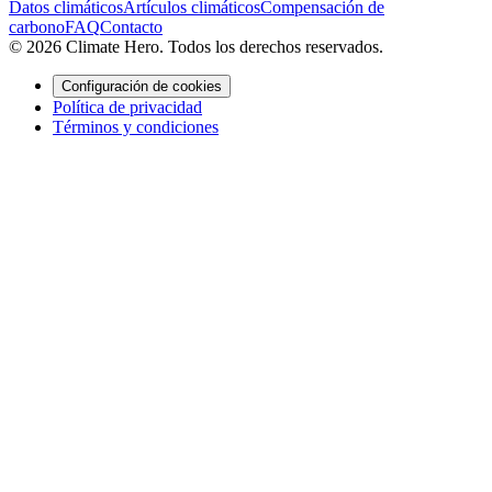
Datos climáticos
Artículos climáticos
Compensación de
carbono
FAQ
Contacto
© 2026 Climate Hero. Todos los derechos reservados.
Configuración de cookies
Política de privacidad
Términos y condiciones