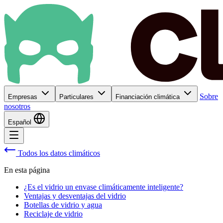
Sobre
Empresas
Particulares
Financiación climática
nosotros
Español
Todos los datos climáticos
En esta página
¿Es el vidrio un envase climáticamente inteligente?
Ventajas y desventajas del vidrio
Botellas de vidrio y agua
Reciclaje de vidrio