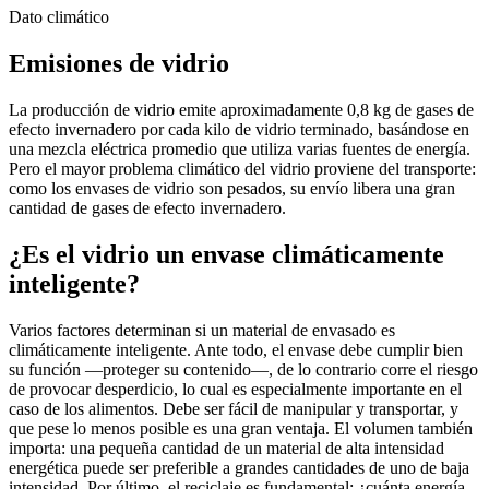
Dato climático
Emisiones de vidrio
La producción de vidrio emite aproximadamente 0,8 kg de gases de
efecto invernadero por cada kilo de vidrio terminado, basándose en
una mezcla eléctrica promedio que utiliza varias fuentes de energía.
Pero el mayor problema climático del vidrio proviene del transporte:
como los envases de vidrio son pesados, su envío libera una gran
cantidad de gases de efecto invernadero.
¿Es el vidrio un envase climáticamente
inteligente?
Varios factores determinan si un material de envasado es
climáticamente inteligente. Ante todo, el envase debe cumplir bien
su función —proteger su contenido—, de lo contrario corre el riesgo
de provocar desperdicio, lo cual es especialmente importante en el
caso de los alimentos. Debe ser fácil de manipular y transportar, y
que pese lo menos posible es una gran ventaja. El volumen también
importa: una pequeña cantidad de un material de alta intensidad
energética puede ser preferible a grandes cantidades de uno de baja
intensidad. Por último, el reciclaje es fundamental: ¿cuánta energía