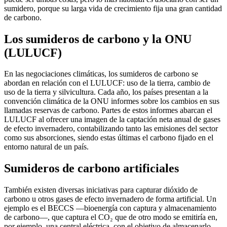
sumidero, porque su larga vida de crecimiento fija una gran cantidad
de carbono.
Los sumideros de carbono y la ONU
(LULUCF)
En las negociaciones climáticas, los sumideros de carbono se
abordan en relación con el LULUCF: uso de la tierra, cambio de
uso de la tierra y silvicultura. Cada año, los países presentan a la
convención climática de la ONU informes sobre los cambios en sus
llamadas reservas de carbono. Partes de estos informes abarcan el
LULUCF al ofrecer una imagen de la captación neta anual de gases
de efecto invernadero, contabilizando tanto las emisiones del sector
como sus absorciones, siendo estas últimas el carbono fijado en el
entorno natural de un país.
Sumideros de carbono artificiales
También existen diversas iniciativas para capturar dióxido de
carbono u otros gases de efecto invernadero de forma artificial. Un
ejemplo es el BECCS —bioenergía con captura y almacenamiento
de carbono—, que captura el CO₂ que de otro modo se emitiría en,
por ejemplo, una central eléctrica, con el objetivo de almacenarlo