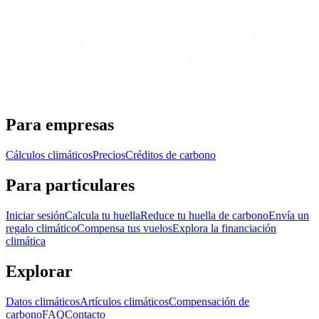
Para empresas
Cálculos climáticos
Precios
Créditos de carbono
Para particulares
Iniciar sesión
Calcula tu huella
Reduce tu huella de carbono
Envía un
regalo climático
Compensa tus vuelos
Explora la financiación
climática
Explorar
Datos climáticos
Artículos climáticos
Compensación de
carbono
FAQ
Contacto