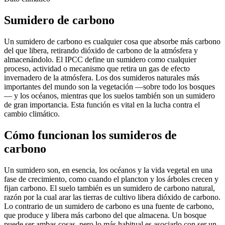
Sumidero de carbono
Un sumidero de carbono es cualquier cosa que absorbe más carbono
del que libera, retirando dióxido de carbono de la atmósfera y
almacenándolo. El IPCC define un sumidero como cualquier
proceso, actividad o mecanismo que retira un gas de efecto
invernadero de la atmósfera. Los dos sumideros naturales más
importantes del mundo son la vegetación —sobre todo los bosques
— y los océanos, mientras que los suelos también son un sumidero
de gran importancia. Esta función es vital en la lucha contra el
cambio climático.
Cómo funcionan los sumideros de
carbono
Un sumidero son, en esencia, los océanos y la vida vegetal en una
fase de crecimiento, como cuando el plancton y los árboles crecen y
fijan carbono. El suelo también es un sumidero de carbono natural,
razón por la cual arar las tierras de cultivo libera dióxido de carbono.
Lo contrario de un sumidero de carbono es una fuente de carbono,
que produce y libera más carbono del que almacena. Un bosque
puede ser ambas cosas, pero lo más habitual es asociarlo con ser un