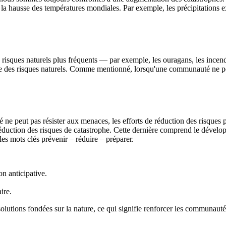
 la hausse des températures mondiales. Par exemple, les précipitations 
sques naturels plus fréquents — par exemple, les ouragans, les incendie
 des risques naturels. Comme mentionné, lorsqu'une communauté ne peut 
 ne peut pas résister aux menaces, les efforts de réduction des risque
réduction des risques de catastrophe. Cette dernière comprend le dévelo
les mots clés prévenir – réduire – préparer.
on anticipative.
ire.
olutions fondées sur la nature, ce qui signifie renforcer les communauté