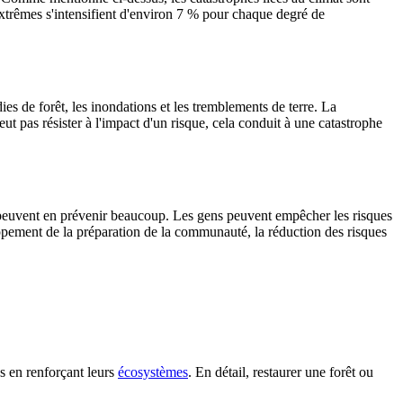
extrêmes s'intensifient d'environ 7 % pour chaque degré de
s de forêt, les inondations et les tremblements de terre. La
pas résister à l'impact d'un risque, cela conduit à une catastrophe
s peuvent en prévenir beaucoup. Les gens peuvent empêcher les risques
ppement de la préparation de la communauté, la réduction des risques
s en renforçant leurs
écosystèmes
. En détail, restaurer une forêt ou