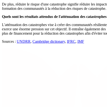
De plus, réduire le risque d'une catastrophe signifie réduire les impac
formation des communautés à la réduction des risques de catastrophe.
Quels sont les résultats attendus de l'atténuation des catastrophes
L'atténuation des catastrophes vise à créer des communautés résilientes
exerce une énorme pression sur cet objectif. Il entraîne également des r
plus de financement pour la réduction des catastrophes afin d'éviter t
Sources :
UNDRR
,
Cambridge dictionary
,
IFRC
,
IMF