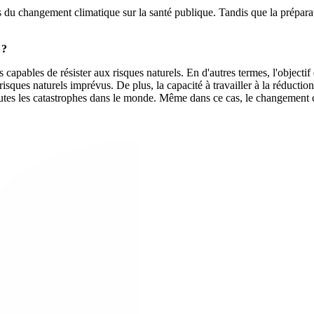
ts du changement climatique sur la santé publique. Tandis que la préparat
 ?
 capables de résister aux risques naturels. En d'autres termes, l'objecti
isques naturels imprévus. De plus, la capacité à travailler à la réductio
outes les catastrophes dans le monde. Même dans ce cas, le changement cl