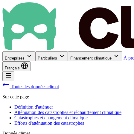
À pr
Entreprises
Particuliers
Financement climatique
Français
Toutes les données climat
Sur cette page
Définition d'atténuer
Atténuation des catastrophes et réchauffement climatique
Catastrophes et changement climatique
Efforts d'atténuation des catastrophes
Donnée climat