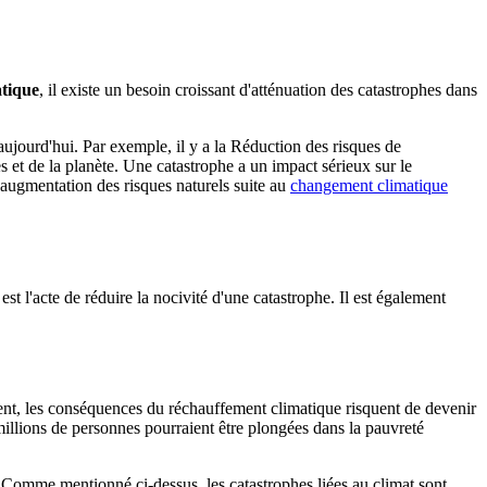
tique
, il existe un besoin croissant d'atténuation des catastrophes dans
ujourd'hui. Par exemple, il y a la Réduction des risques de
et de la planète. Une catastrophe a un impact sérieux sur le
 l'augmentation des risques naturels suite au
changement climatique
t l'acte de réduire la nocivité d'une catastrophe. Il est également
ent, les conséquences du réchauffement climatique risquent de devenir
illions de personnes pourraient être plongées dans la pauvreté
Comme mentionné ci-dessus, les catastrophes liées au climat sont