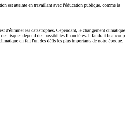
ion est atteinte en travaillant avec l'éducation publique, comme la
f est d'éliminer les catastrophes. Cependant, le changement climatique
n des risques dépend des possibilités financières. Il faudrait beaucoup
imatique en fait l'un des défis les plus importants de notre époque.