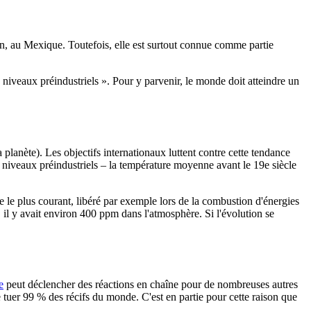
, au Mexique. Toutefois, elle est surtout connue comme partie
 niveaux préindustriels ». Pour y parvenir, le monde doit atteindre un
 planète). Les objectifs internationaux luttent contre cette tendance
s niveaux préindustriels – la température moyenne avant le 19e siècle
re le plus courant, libéré par exemple lors de la combustion d'énergies
il y avait environ 400 ppm dans l'atmosphère. Si l'évolution se
e
peut déclencher des réactions en chaîne pour de nombreuses autres
de tuer 99 % des récifs du monde. C'est en partie pour cette raison que