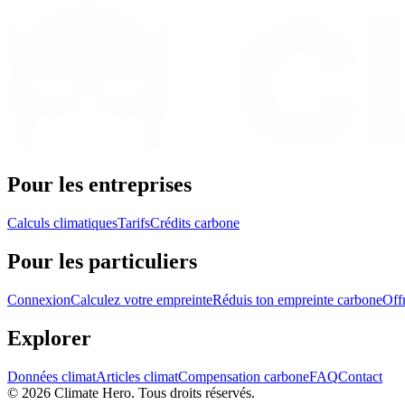
Pour les entreprises
Calculs climatiques
Tarifs
Crédits carbone
Pour les particuliers
Connexion
Calculez votre empreinte
Réduis ton empreinte carbone
Off
Explorer
Données climat
Articles climat
Compensation carbone
FAQ
Contact
© 2026 Climate Hero. Tous droits réservés.