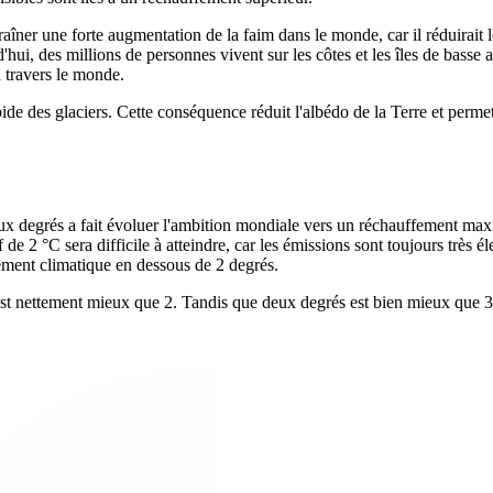
aîner une forte augmentation de la faim dans le monde, car il réduirait l
i, des millions de personnes vivent sur les côtes et les îles de basse a
à travers le monde.
ide des glaciers. Cette conséquence réduit l'albédo de la Terre et perme
ux degrés a fait évoluer l'ambition mondiale vers un réchauffement maxi
de 2 °C sera difficile à atteindre, car les émissions sont toujours très 
ement climatique en dessous de 2 degrés.
est nettement mieux que 2. Tandis que deux degrés est bien mieux que 3 d