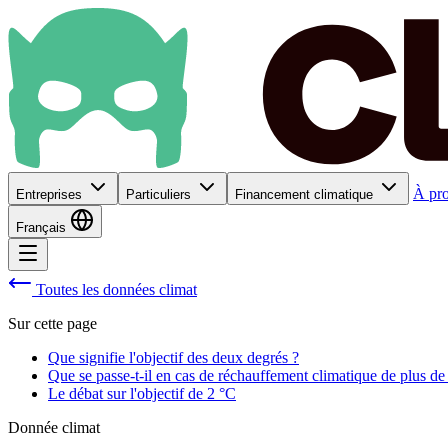
À pr
Entreprises
Particuliers
Financement climatique
Français
Toutes les données climat
Sur cette page
Que signifie l'objectif des deux degrés ?
Que se passe-t-il en cas de réchauffement climatique de plus de
Le débat sur l'objectif de 2 °C
Donnée climat