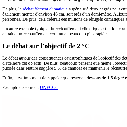
De plus, le
réchauffement climatique
supérieur à deux degrés peut entr
également monter d'environ 46 cm, soit près d'un demi-mètre. Aujourd'hu
personnes. De plus, cela créerait des millions de réfugiés climatiques 
Un autre exemple typique du réchauffement climatique est la fonte rap
entraîne un réchauffement continu et beaucoup plus rapide.
Le débat sur l'objectif de 2 °C
Le débat autour des conséquences catastrophiques de l'objectif des de
d'atteindre cet objectif. De plus, beaucoup pensent que même l'objectif 
publiée dans Nature suggère 5 % de chances de maintenir le réchauff
Enfin, il est important de rappeler que rester en dessous de 1,5 degré 
Exemple de source :
UNFCCC