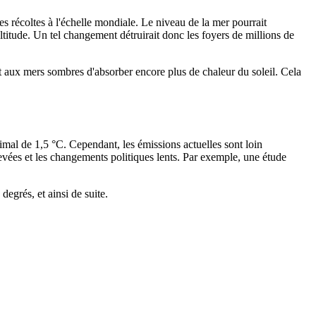
es récoltes à l'échelle mondiale. Le niveau de la mer pourrait
ltitude. Un tel changement détruirait donc les foyers de millions de
t aux mers sombres d'absorber encore plus de chaleur du soleil. Cela
mal de 1,5 °C. Cependant, les émissions actuelles sont loin
élevées et les changements politiques lents. Par exemple, une étude
egrés, et ainsi de suite.