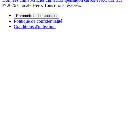
Données climat
Articles climat
Compensation carbone
FAQ
Contact
© 2026 Climate Hero. Tous droits réservés.
Paramètres des cookies
Politique de confidentialité
Conditions d'utilisation