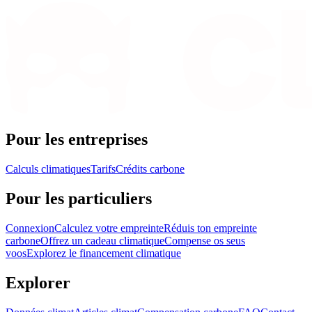
Pour les entreprises
Calculs climatiques
Tarifs
Crédits carbone
Pour les particuliers
Connexion
Calculez votre empreinte
Réduis ton empreinte
carbone
Offrez un cadeau climatique
Compense os seus
voos
Explorez le financement climatique
Explorer