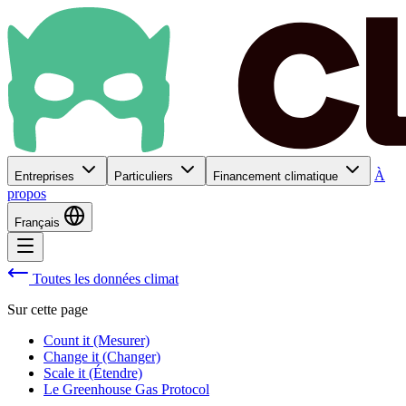
À
Entreprises
Particuliers
Financement climatique
propos
Français
Toutes les données climat
Sur cette page
Count it (Mesurer)
Change it (Changer)
Scale it (Étendre)
Le Greenhouse Gas Protocol