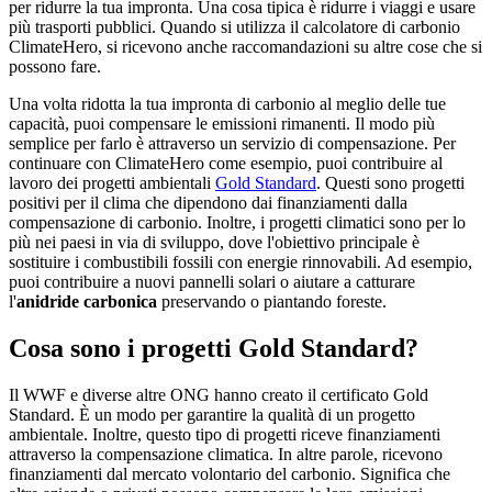
per ridurre la tua impronta. Una cosa tipica è ridurre i viaggi e usare
più trasporti pubblici. Quando si utilizza il
calcolatore di carbonio
ClimateHero
, si ricevono anche raccomandazioni su altre cose che si
possono fare.
Una volta ridotta la tua impronta di carbonio al meglio delle tue
capacità, puoi compensare le emissioni rimanenti. Il modo più
semplice per farlo è attraverso un servizio di compensazione. Per
continuare con ClimateHero come esempio, puoi contribuire al
lavoro dei progetti ambientali
Gold Standard
. Questi sono progetti
positivi per il clima che dipendono dai finanziamenti dalla
compensazione di carbonio. Inoltre, i progetti climatici sono per lo
più nei paesi in via di sviluppo, dove l'obiettivo principale è
sostituire i combustibili fossili con energie rinnovabili. Ad esempio,
puoi contribuire a nuovi pannelli solari o aiutare a catturare
l'
anidride carbonica
preservando o piantando foreste.
Cosa sono i progetti Gold Standard?
Il WWF e diverse altre ONG hanno creato il certificato Gold
Standard. È un modo per garantire la qualità di un progetto
ambientale. Inoltre, questo tipo di progetti riceve finanziamenti
attraverso la compensazione climatica. In altre parole, ricevono
finanziamenti dal mercato volontario del carbonio. Significa che