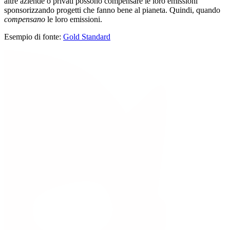
altre aziende o privati possono compensare le loro emissioni
sponsorizzando progetti che fanno bene al pianeta. Quindi, quando
compensano
le loro emissioni.
Esempio di fonte:
Gold Standard