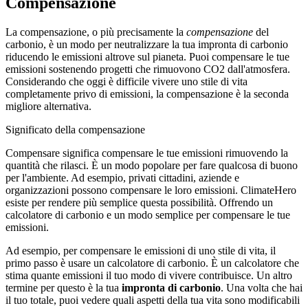
Compensazione
La compensazione, o più precisamente la
compensazione
del
carbonio, è un modo per neutralizzare la tua impronta di carbonio
riducendo le emissioni altrove sul pianeta. Puoi compensare le tue
emissioni sostenendo progetti che rimuovono CO2 dall'atmosfera.
Considerando che oggi è difficile vivere uno stile di vita
completamente privo di emissioni, la compensazione è la seconda
migliore alternativa.
Significato della compensazione
Compensare significa compensare le tue emissioni rimuovendo la
quantità che rilasci. È un modo popolare per fare qualcosa di buono
per l'ambiente. Ad esempio, privati cittadini, aziende e
organizzazioni possono compensare le loro emissioni. ClimateHero
esiste per rendere più semplice questa possibilità. Offrendo un
calcolatore di carbonio e un modo semplice per compensare le tue
emissioni.
Ad esempio, per compensare le emissioni di uno stile di vita, il
primo passo è usare un calcolatore di carbonio. È un calcolatore che
stima quante emissioni il tuo modo di vivere contribuisce. Un altro
termine per questo è la tua
impronta di carbonio
. Una volta che hai
il tuo totale, puoi vedere quali aspetti della tua vita sono modificabili