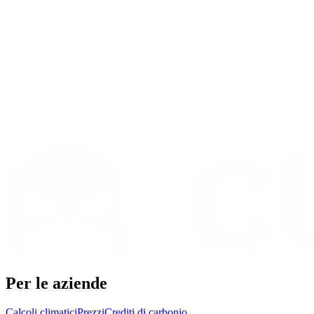
Per le aziende
Calcoli climatici
Prezzi
Crediti di carbonio