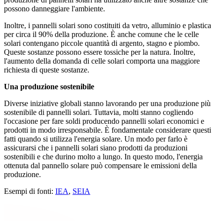
possono danneggiare l'ambiente.
Inoltre, i pannelli solari sono costituiti da vetro, alluminio e plastica
per circa il 90% della produzione. È anche comune che le celle
solari contengano piccole quantità di argento, stagno e piombo.
Queste sostanze possono essere tossiche per la natura. Inoltre,
l'aumento della domanda di celle solari comporta una maggiore
richiesta di queste sostanze.
Una produzione sostenibile
Diverse iniziative globali stanno lavorando per una produzione più
sostenibile di pannelli solari. Tuttavia, molti stanno cogliendo
l'occasione per fare soldi producendo pannelli solari economici e
prodotti in modo irresponsabile. È fondamentale considerare questi
fatti quando si utilizza l'energia solare. Un modo per farlo è
assicurarsi che i pannelli solari siano prodotti da produzioni
sostenibili e che durino molto a lungo. In questo modo, l'energia
ottenuta dal pannello solare può compensare le emissioni della
produzione.
Esempi di fonti:
IEA
,
SEIA