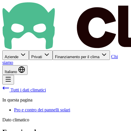
Chi
Aziende
Privati
Finanziamento per il clima
siamo
Italiano
Tutti i dati climatici
In questa pagina
Pro e contro dei pannelli solari
Dato climatico