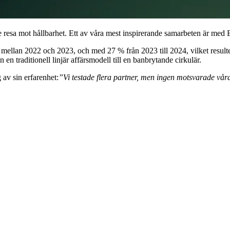
de resa mot hållbarhet. Ett av våra mest inspirerande samarbeten är med
mellan 2022 och 2023, och med 27 % från 2023 till 2024, vilket resul
n en traditionell linjär affärsmodell till en banbrytande cirkulär.
av sin erfarenhet:
”Vi testade flera partner, men ingen motsvarade våra