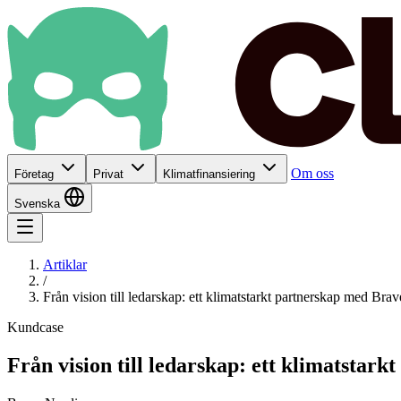
Om oss
Företag
Privat
Klimatfinansiering
Svenska
Artiklar
/
Från vision till ledarskap: ett klimatstarkt partnerskap med Brav
Kundcase
Från vision till ledarskap: ett klimatstar