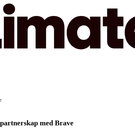
e
kt partnerskap med Brave