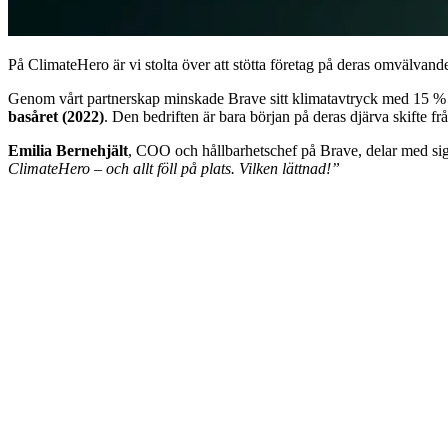
På ClimateHero är vi stolta över att stötta företag på deras omvälvan
Genom vårt partnerskap minskade Brave sitt klimatavtryck med 15 % 
basåret (2022)
. Den bedriften är bara början på deras djärva skifte frå
Emilia Bernehjält
, COO och hållbarhetschef på Brave, delar med sig 
ClimateHero – och allt föll på plats. Vilken lättnad!”