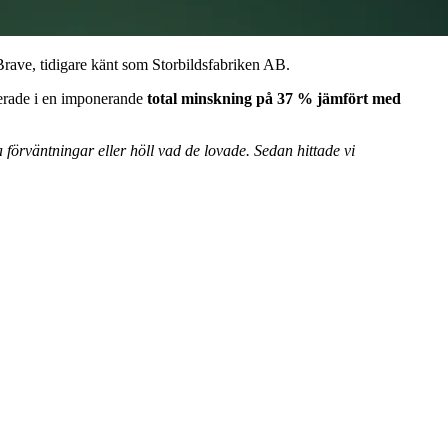
 Brave, tidigare känt som Storbildsfabriken AB.
terade i en imponerande
total minskning på 37 % jämfört med
 förväntningar eller höll vad de lovade. Sedan hittade vi