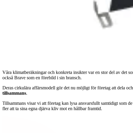
Våra klimatberäkningar och konkreta insikter var en stor del av det som
också Brave som en förebild i sin bransch.
Deras cirkulära affärsmodell gör det nu möjligt för företag att dela oc
tillsammans
.
Tillsammans visar vi att företag kan lysa ansvarsfullt samtidigt som de
fler att ta sina egna djärva kliv mot en hållbar framtid.