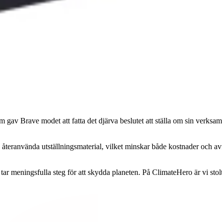
 gav Brave modet att fatta det djärva beslutet att ställa om sin verksamh
h återanvända utställningsmaterial, vilket minskar både kostnader och avf
 tar meningsfulla steg för att skydda planeten. På ClimateHero är vi stol