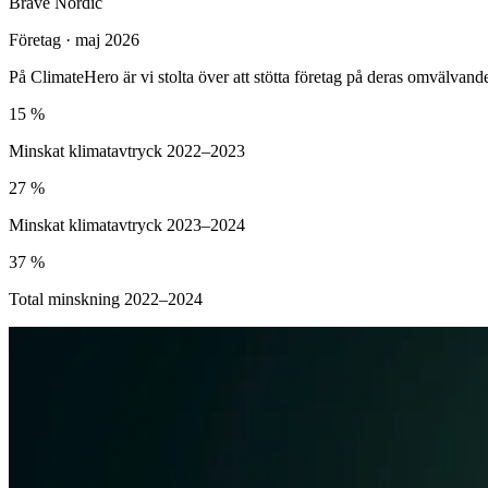
Brave Nordic
Företag · maj 2026
På ClimateHero är vi stolta över att stötta företag på deras omvälvan
15 %
Minskat klimatavtryck 2022–2023
27 %
Minskat klimatavtryck 2023–2024
37 %
Total minskning 2022–2024