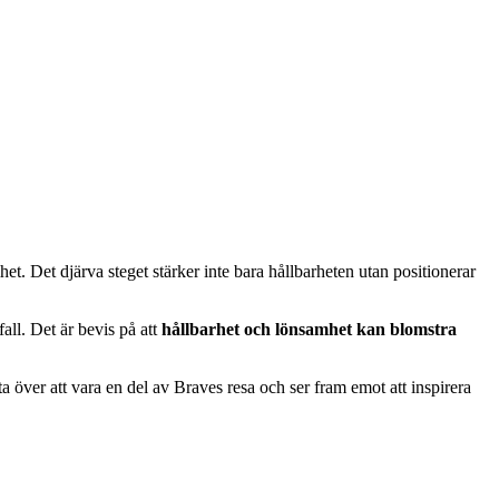
et. Det djärva steget stärker inte bara hållbarheten utan positionerar
all. Det är bevis på att
hållbarhet och lönsamhet kan blomstra
ta över att vara en del av Braves resa och ser fram emot att inspirera