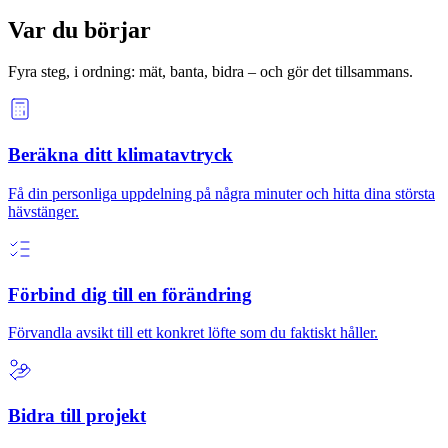
Var du börjar
Fyra steg, i ordning: mät, banta, bidra – och gör det tillsammans.
Beräkna ditt klimatavtryck
Få din personliga uppdelning på några minuter och hitta dina största
hävstänger.
Förbind dig till en förändring
Förvandla avsikt till ett konkret löfte som du faktiskt håller.
Bidra till projekt