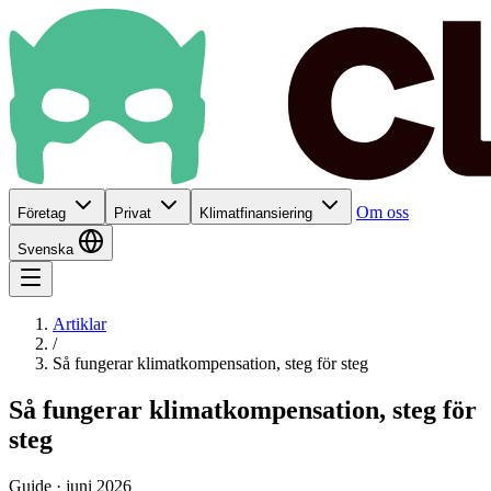
Om oss
Företag
Privat
Klimatfinansiering
Svenska
Artiklar
/
Så fungerar klimatkompensation, steg för steg
Så fungerar klimatkompensation, steg för
steg
Guide · juni 2026