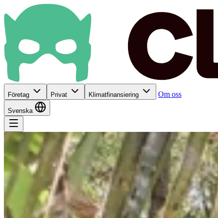
Om oss
Företag
Privat
Klimatfinansiering
Svenska