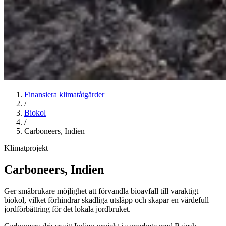
Finansiera klimatåtgärder
/
Biokol
/
Carboneers, Indien
Klimatprojekt
Carboneers, Indien
Ger småbrukare möjlighet att förvandla bioavfall till varaktigt
biokol, vilket förhindrar skadliga utsläpp och skapar en värdefull
jordförbättring för det lokala jordbruket.