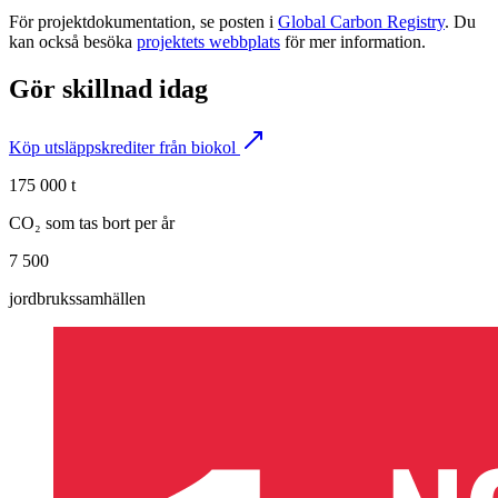
För projektdokumentation, se posten i
Global Carbon Registry
. Du
kan också besöka
projektets webbplats
för mer information.
Gör skillnad idag
Köp utsläppskrediter från biokol
175 000 t
CO₂ som tas bort per år
7 500
jordbrukssamhällen