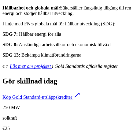
Hållbarhet och globala mål:
Säkerställer långsiktig tillgång till ren
energi och stödjer hållbar utveckling.
I linje med FN:s globala mål för hållbar utveckling (SDG):
SDG 7:
Hållbar energi för alla
SDG 8:
Anständiga arbetsvillkor och ekonomisk tillväxt
SDG 13:
Bekämpa klimatförändringarna
👉
Läs mer om projektet
i Gold Standards officiella register
Gör skillnad idag
Köp Gold Standard-utsläppskrediter
250 MW
solkraft
€25