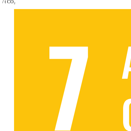
/ t CO₂