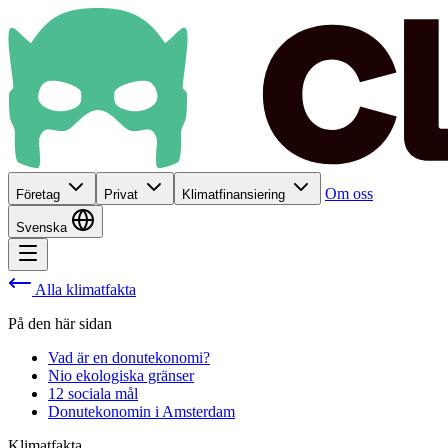
Om oss
Företag
Privat
Klimatfinansiering
Svenska
Alla klimatfakta
På den här sidan
Vad är en donutekonomi?
Nio ekologiska gränser
12 sociala mål
Donutekonomin i Amsterdam
Klimatfakta