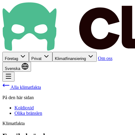
Om oss
Företag
Privat
Klimatfinansiering
Svenska
Alla klimatfakta
På den här sidan
Koldioxid
Olika bränslen
Klimatfakta