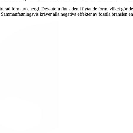
erad form av energi. Dessutom finns den i flytande form, vilket gör den 
ammanfattningsvis kräver alla negativa effekter av fossila bränslen en 