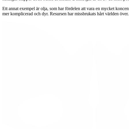
Ett annat exempel är olja, som har fördelen att vara en mycket koncentr
mer komplicerad och dyr. Resursen har missbrukats hårt världen över. S