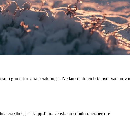
rna som grund för våra beräkningar. Nedan ser du en lista över våra nuva
limat-vaxthusgasutslapp-fran-svensk-konsumtion-per-person/