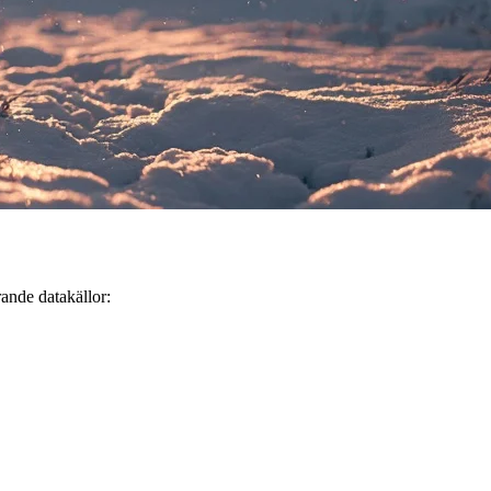
rande datakällor: