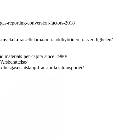
gas-reporting-conversion-factors-2018
-mycket-drar-elbilarna-och-laddhybriderna-i-verkligheten/
ic-materials-per-capita-since-1980/
/Arsberattelse/
thusgaser-utslapp-fran-inrikes-transporter/