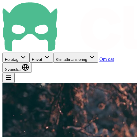
Om oss
Företag
Privat
Klimatfinansiering
Svenska