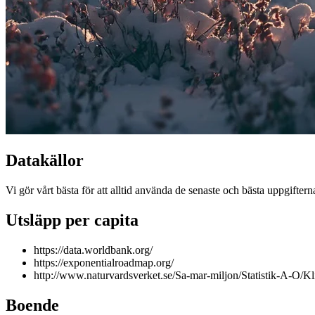
Datakällor
Vi gör vårt bästa för att alltid använda de senaste och bästa uppgifte
Utsläpp per capita
https://data.worldbank.org/
https://exponentialroadmap.org/
http://www.naturvardsverket.se/Sa-mar-miljon/Statistik-A-O/K
Boende