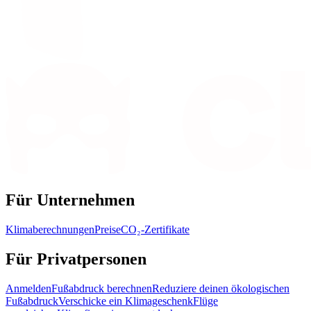
Für Unternehmen
Klimaberechnungen
Preise
CO₂-Zertifikate
Für Privatpersonen
Anmelden
Fußabdruck berechnen
Reduziere deinen ökologischen
Fußabdruck
Verschicke ein Klimageschenk
Flüge