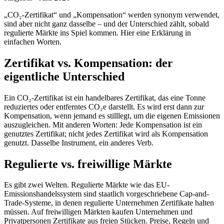
„CO₂-Zertifikat“ und „Kompensation“ werden synonym verwendet,
sind aber nicht ganz dasselbe – und der Unterschied zählt, sobald
regulierte Märkte ins Spiel kommen. Hier eine Erklärung in
einfachen Worten.
Zertifikat vs. Kompensation: der
eigentliche Unterschied
Ein CO₂-Zertifikat ist ein handelbares Zertifikat, das eine Tonne
reduziertes oder entferntes CO₂e darstellt. Es wird erst dann zur
Kompensation, wenn jemand es stilllegt, um die eigenen Emissionen
auszugleichen. Mit anderen Worten: Jede Kompensation ist ein
genutztes Zertifikat; nicht jedes Zertifikat wird als Kompensation
genutzt. Dasselbe Instrument, ein anderes Verb.
Regulierte vs. freiwillige Märkte
Es gibt zwei Welten. Regulierte Märkte wie das EU-
Emissionshandelssystem sind staatlich vorgeschriebene Cap-and-
Trade-Systeme, in denen regulierte Unternehmen Zertifikate halten
müssen. Auf freiwilligen Märkten kaufen Unternehmen und
Privatpersonen Zertifikate aus freien Stücken. Preise, Regeln und