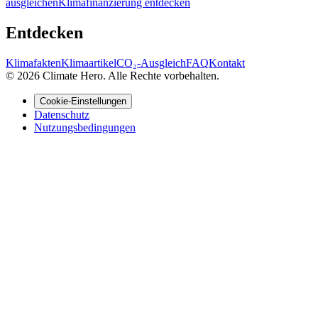
ausgleichen
Klimafinanzierung entdecken
Entdecken
Klimafakten
Klimaartikel
CO₂-Ausgleich
FAQ
Kontakt
© 2026 Climate Hero. Alle Rechte vorbehalten.
Cookie-Einstellungen
Datenschutz
Nutzungsbedingungen