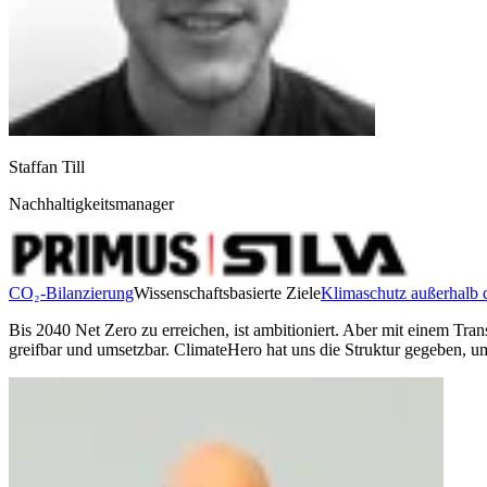
Staffan Till
Nachhaltigkeitsmanager
CO₂-Bilanzierung
Wissenschaftsbasierte Ziele
Klimaschutz außerhalb 
Bis 2040 Net Zero zu erreichen, ist ambitioniert. Aber mit einem Tr
greifbar und umsetzbar. ClimateHero hat uns die Struktur gegeben, u