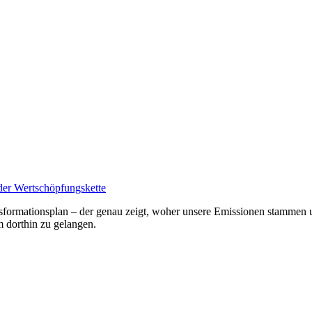
der Wertschöpfungskette
ansformationsplan – der genau zeigt, woher unsere Emissionen stammen
m dorthin zu gelangen.