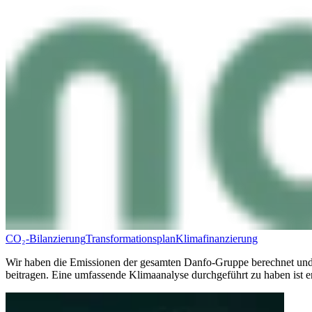
CO₂-Bilanzierung
Transformationsplan
Klimafinanzierung
Wir haben die Emissionen der gesamten Danfo-Gruppe berechnet und 
beitragen. Eine umfassende Klimaanalyse durchgeführt zu haben ist en