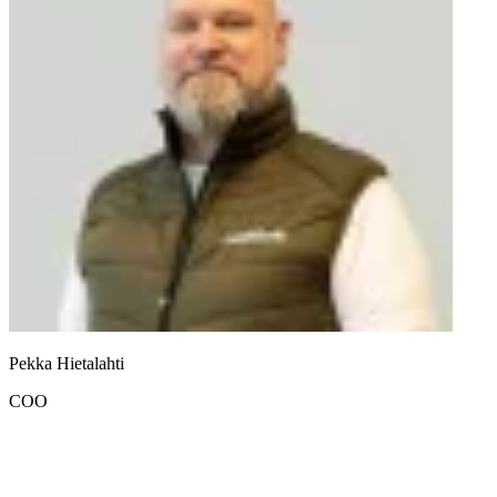
Pekka Hietalahti
COO