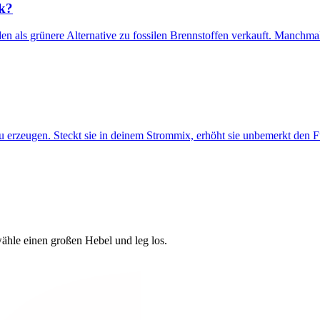
ck?
erden als grünere Alternative zu fossilen Brennstoffen verkauft. Manch
zu erzeugen. Steckt sie in deinem Strommix, erhöht sie unbemerkt den 
wähle einen großen Hebel und leg los.