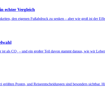
 echter Vergleich
chkeiten, den eigenen Fußabdruck zu senken – aber wie groß ist der Eff
elwahl
 ist als CO₂ – und ein großer Teil davon stammt daraus, wie wir Lebens
i größten Posten, und Reiseentscheidungen sind besonders sichtbar. Hi