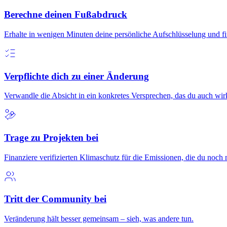
Berechne deinen Fußabdruck
Erhalte in wenigen Minuten deine persönliche Aufschlüsselung und f
Verpflichte dich zu einer Änderung
Verwandle die Absicht in ein konkretes Versprechen, das du auch wirkl
Trage zu Projekten bei
Finanziere verifizierten Klimaschutz für die Emissionen, die du noch 
Tritt der Community bei
Veränderung hält besser gemeinsam – sieh, was andere tun.