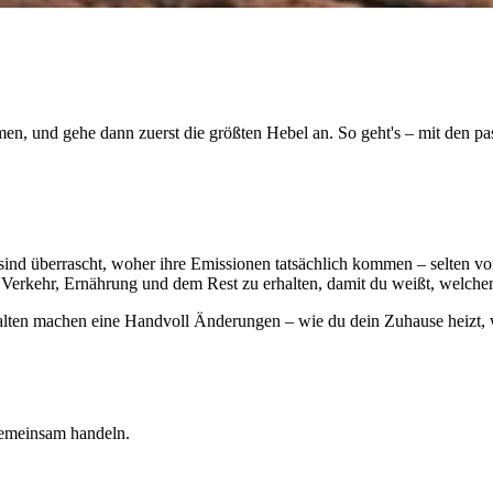
en, und gehe dann zuerst die größten Hebel an. So geht's – mit den 
 sind überrascht, woher ihre Emissionen tatsächlich kommen – selten v
Verkehr, Ernährung und dem Rest zu erhalten, damit du weißt, welchen 
lten machen eine Handvoll Änderungen – wie du dein Zuhause heizt, wi
 gemeinsam handeln.