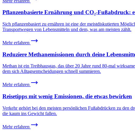
Mehr erfahren
Pflanzenbasierte Ernährung und CO₂-Fußabdruck: ein
Sich pflanzenbasiert zu ernähren ist eine der meistdiskutierten Mögli
Transportwegen von Lebensmitteln und dem, was am meisten zählt.
Mehr erfahren
Reduziere Methanemissionen durch deine Lebensmitt
Methan ist ein Treibhausgas, das über 20 Jahre rund 80-mal wirksamer
dem sich Alltagsentscheidungen schnell summieren.
Mehr erfahren
Reisetipps mit wenig Emissionen, die etwas bewirken
Verkehr gehört bei den meisten persönlichen Fußabdrücken zu den dre
die kaum ins Gewicht fallen.
Mehr erfahren