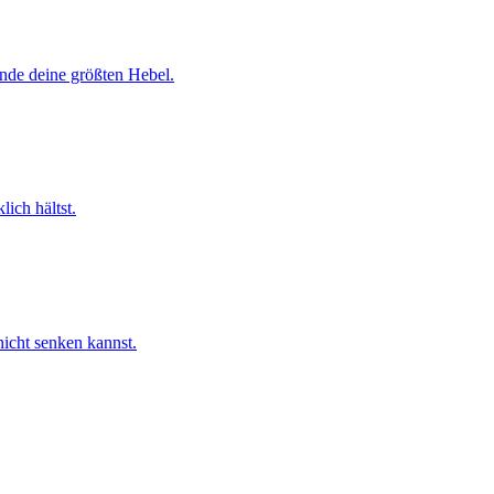
inde deine größten Hebel.
ich hältst.
nicht senken kannst.