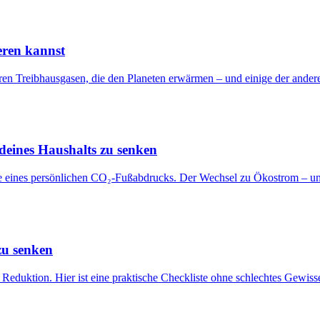
eren kannst
en Treibhausgasen, die den Planeten erwärmen – und einige der anderen 
deines Haushalts zu senken
ile eines persönlichen CO₂-Fußabdrucks. Der Wechsel zu Ökostrom – und 
zu senken
 Reduktion. Hier ist eine praktische Checkliste ohne schlechtes Gewis