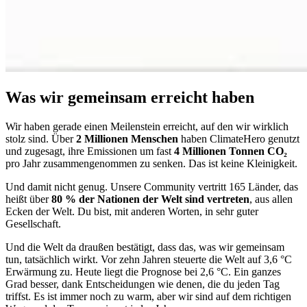
Was wir gemeinsam erreicht haben
Wir haben gerade einen Meilenstein erreicht, auf den wir wirklich
stolz sind. Über
2 Millionen Menschen
haben ClimateHero genutzt
und zugesagt, ihre Emissionen um fast
4 Millionen Tonnen CO₂
pro Jahr zusammengenommen zu senken. Das ist keine Kleinigkeit.
Und damit nicht genug. Unsere Community vertritt 165 Länder, das
heißt über
80 % der Nationen der Welt sind vertreten
, aus allen
Ecken der Welt. Du bist, mit anderen Worten, in sehr guter
Gesellschaft.
Und die Welt da draußen bestätigt, dass das, was wir gemeinsam
tun, tatsächlich wirkt. Vor zehn Jahren steuerte die Welt auf 3,6 °C
Erwärmung zu.
Heute liegt die Prognose bei 2,6 °C
. Ein ganzes
Grad besser, dank Entscheidungen wie denen, die du jeden Tag
triffst. Es ist immer noch zu warm, aber wir sind auf dem richtigen