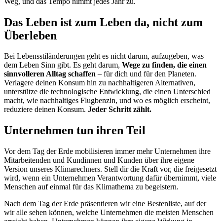
Weg, und das Tempo nimmt jedes Jahr zu.
Das Leben ist zum Leben da, nicht zum
Überleben
Bei Lebensstiländerungen geht es nicht darum, aufzugeben, was
dem Leben Sinn gibt. Es geht darum,
Wege zu finden, die einen
sinnvolleren Alltag schaffen
– für dich und für den Planeten.
Verlagere deinen Konsum hin zu nachhaltigeren Alternativen,
unterstütze die technologische Entwicklung, die einen Unterschied
macht, wie
nachhaltiges Flugbenzin
, und wo es möglich erscheint,
reduziere deinen Konsum.
Jeder Schritt zählt.
Unternehmen tun ihren Teil
Vor dem Tag der Erde mobilisieren immer mehr Unternehmen ihre
Mitarbeitenden und Kundinnen und Kunden über ihre eigene
Version unseres
Klimarechners
. Stell dir die Kraft vor, die freigesetzt
wird, wenn ein Unternehmen Verantwortung dafür übernimmt, viele
Menschen auf einmal für das Klimathema zu begeistern.
Nach dem Tag der Erde präsentieren wir eine Bestenliste, auf der
wir alle sehen können, welche Unternehmen die meisten Menschen