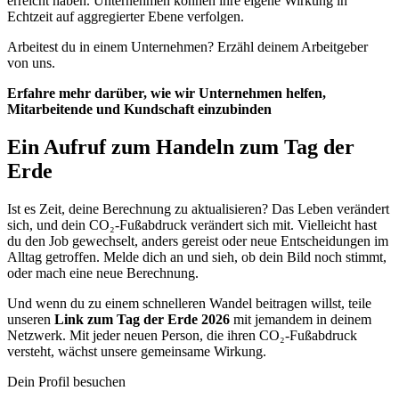
erreicht haben. Unternehmen können ihre eigene Wirkung in
Echtzeit auf aggregierter Ebene verfolgen.
Arbeitest du in einem Unternehmen? Erzähl deinem Arbeitgeber
von uns.
Erfahre mehr darüber, wie wir Unternehmen helfen,
Mitarbeitende und Kundschaft einzubinden
Ein Aufruf zum Handeln zum Tag der
Erde
Ist es Zeit, deine Berechnung zu aktualisieren? Das Leben verändert
sich, und dein CO₂-Fußabdruck verändert sich mit. Vielleicht hast
du den Job gewechselt, anders gereist oder neue Entscheidungen im
Alltag getroffen. Melde dich an und sieh, ob dein Bild noch stimmt,
oder mach eine neue Berechnung.
Und wenn du zu einem schnelleren Wandel beitragen willst, teile
unseren
Link zum Tag der Erde 2026
mit jemandem in deinem
Netzwerk. Mit jeder neuen Person, die ihren CO₂-Fußabdruck
versteht, wächst unsere gemeinsame Wirkung.
Dein Profil besuchen