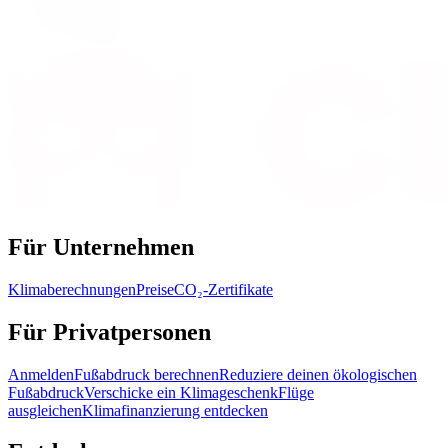
Für Unternehmen
Klimaberechnungen
Preise
CO₂-Zertifikate
Für Privatpersonen
Anmelden
Fußabdruck berechnen
Reduziere deinen ökologischen
Fußabdruck
Verschicke ein Klimageschenk
Flüge
ausgleichen
Klimafinanzierung entdecken