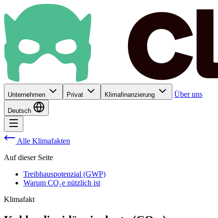
Über uns
Unternehmen
Privat
Klimafinanzierung
Deutsch
Alle Klimafakten
Auf dieser Seite
Treibhauspotenzial (GWP)
Warum CO₂e nützlich ist
Klimafakt