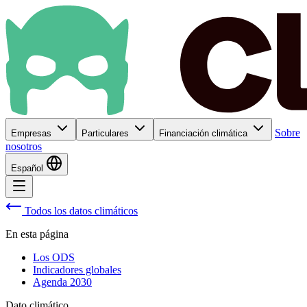
Sobre
Empresas
Particulares
Financiación climática
nosotros
Español
Todos los datos climáticos
En esta página
Los ODS
Indicadores globales
Agenda 2030
Dato climático