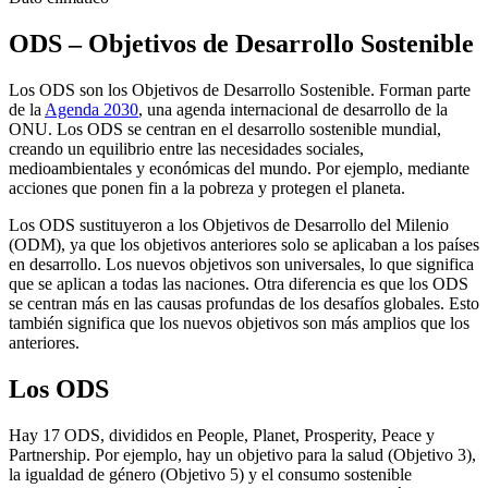
ODS – Objetivos de Desarrollo Sostenible
Los ODS son los Objetivos de Desarrollo Sostenible. Forman parte
de la
Agenda 2030
, una agenda internacional de desarrollo de la
ONU. Los ODS se centran en el desarrollo sostenible mundial,
creando un equilibrio entre las necesidades sociales,
medioambientales y económicas del mundo. Por ejemplo, mediante
acciones que ponen fin a la pobreza y protegen el planeta.
Los ODS sustituyeron a los Objetivos de Desarrollo del Milenio
(ODM), ya que los objetivos anteriores solo se aplicaban a los países
en desarrollo. Los nuevos objetivos son universales, lo que significa
que se aplican a todas las naciones. Otra diferencia es que los ODS
se centran más en las causas profundas de los desafíos globales. Esto
también significa que los nuevos objetivos son más amplios que los
anteriores.
Los ODS
Hay 17 ODS, divididos en People, Planet, Prosperity, Peace y
Partnership. Por ejemplo, hay un objetivo para la salud (Objetivo 3),
la igualdad de género (Objetivo 5) y el consumo sostenible