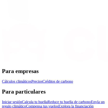
Para empresas
Cálculos climáticos
Precios
Créditos de carbono
Para particulares
Iniciar sesión
Calcula tu huella
Reduce tu huella de carbono
Envía un
regalo climático
Compensa tus vuelos
Explora la financiación