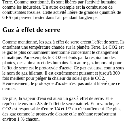
Terre. Comme mentionné, ils sont libérés par l'activité humaine,
comme les industries. Un autre exemple est la combustion de
combustibles fossiles. Cette activité libère de grandes quantités de
GES qui peuvent rester dans l'air pendant longtemps.
Gaz à effet de serre
Comme mentionné, les gaz à effet de serre créent l'effet de serre. Ils
entraînent une température chaude sur la planète Terre. Le CO2 est
le gaz le plus couramment mentionné concernant le changement
climatique. Par exemple, le CO2 est émis par la respiration des
plantes, des animaux et des humains. Un autre gaz important pour
l'effet de serre est le protoxyde d'azote. Ce gaz est aussi connu sous
le nom de gaz hilarant. Il est extrêmement puissant et jusqu'à 300
fois meilleur pour piéger la chaleur du soleil que le CO2.
Heureusement, le protoxyde d'azote n'est pas autant libéré que ce
dernier.
De plus, la vapeur d'eau est aussi un gaz à effet de serre. Elle
représente environ 2/3 de l'effet de serre naturel. En revanche, le
CO2 est responsable d'entre 1/4 et 1/7 du réchauffement. De plus,
des gaz comme le protoxyde d'azote et le méthane représentent
environ 1 % chacun.