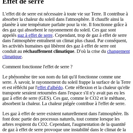
Effet de serre
L'effet dit de serre est nécessaire à toute vie sur Terre. Il contribue à
absorber la chaleur du soleil dans l'atmosphère. Il chauffe ainsi la
planète à une température parfaite pour la vie. Il fonctionne grâce à
des gaz qui absorbent le rayonnement du soleil. Ces gaz sont
appelés
gaz à effet de serre
. Cependant, trop de gaz à effet de serre
dans l'atmosphère entraînent un climat plus chaud. Par conséquent,
les activités humaines qui libèrent des gaz à effet de serre ont
conduit au
réchauffement climatique
. D'où la crise du
changement
climatique
.
Comment fonctionne l'effet de serre ?
Le phénomène tire son nom du fait qu'il fonctionne comme une
serre. À savoir, le rayonnement du soleil frappe la surface de la Terre
et est réfléchi par l'
effet d'albédo
. Cette réflexion et la chaleur qu'elle
transporte seraient retournées dans l'espace s'il n'y avait pas eu les
gaz à effet de serre (GES). Ces gaz, comme le CO2 et le méthane,
absorbent la chaleur. La chaleur piégée contribue à l'effet de serre.
Les gaz à effet de serre existent naturellement dans l'atmosphère. Ils
font donc partie des processus naturels, tout comme lorsque les
arbres respirent du CO2. Cependant, l'augmentation de la quantité
de gaz à effet de serre provoque une instabilité dans le climat de la