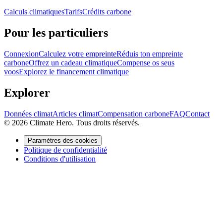
Calculs climatiques
Tarifs
Crédits carbone
Pour les particuliers
Connexion
Calculez votre empreinte
Réduis ton empreinte
carbone
Offrez un cadeau climatique
Compense os seus
voos
Explorez le financement climatique
Explorer
Données climat
Articles climat
Compensation carbone
FAQ
Contact
© 2026 Climate Hero. Tous droits réservés.
Paramètres des cookies
Politique de confidentialité
Conditions d'utilisation