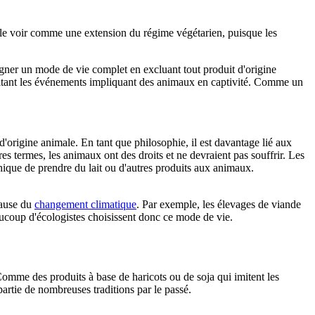
t le voir comme une extension du régime végétarien, puisque les
signer un mode de vie complet en excluant tout produit d'origine
évitant les événements impliquant des animaux en captivité. Comme un
rigine animale. En tant que philosophie, il est davantage lié aux
es termes, les animaux ont des droits et ne devraient pas souffrir. Les
hique de prendre du lait ou d'autres produits aux animaux.
cause du
changement climatique
. Par exemple, les élevages de viande
aucoup d'écologistes choisissent donc ce mode de vie.
. Comme des produits à base de haricots ou de soja qui imitent les
partie de nombreuses traditions par le passé.