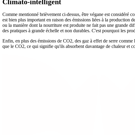
Climato-intelligent
Comme mentionné brièvement ci-dessus, être végane est considéré com
est bien plus important en raison des émissions liées à la production 
ou la manière dont la nourriture est produite ne fait pas une grande di
des pratiques à grande échelle et non durables. C'est pourquoi les produ
Enfin, en plus des émissions de CO2, des gaz à effet de serre comme 
que le CO2, ce qui signifie qu'ils absorbent davantage de chaleur et 