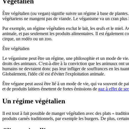
Végétalien
Être végétalien (ou vegan) signifie suivre un régime à base de plantes
végétariens ne mangent pas de viande. Le véganisme va un cran plus lo
Par exemple, un régime végétalien exclut le lait, les œufs et le miel. 
animale, et pas seulement les produits alimentaires. Il est également
cirque, un rodéo ou un zoo.
Être végétalien
Le véganisme peut être un régime, une philosophie et un mode de vie.
droits des animaux. C'est-à-dire à la conviction que les animaux ont un
humains ne devraient donc pas leur infliger de souffrances en les tuan
Globalement, l'idée clé est d'éviter l'exploitation animale.
Être végane peut aussi être lié à un mode de vie, qui va souvent de pa
et de produits laitiers émettent de fortes émissions de
gaz à effet de ser
Un régime végétalien
Il est tout à fait possible de manger végétalien avec des plats « tradit
produits carnés traditionnels, par exemple les burgers. De plus, certain