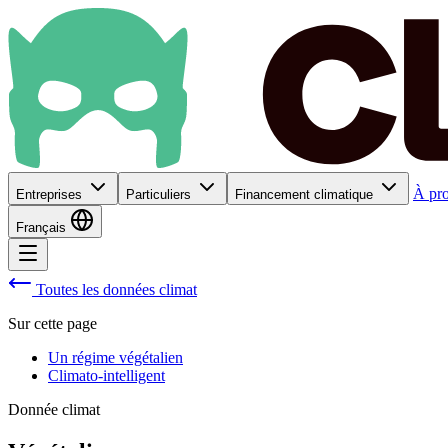
À pr
Entreprises
Particuliers
Financement climatique
Français
Toutes les données climat
Sur cette page
Un régime végétalien
Climato-intelligent
Donnée climat