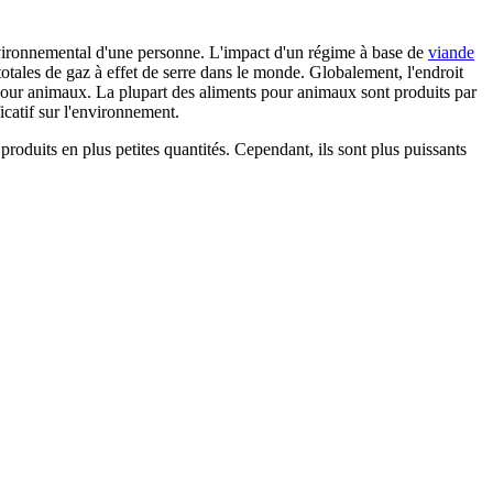
vironnemental d'une personne. L'impact d'un régime à base de
viande
otales de gaz à effet de serre dans le monde. Globalement, l'endroit
ts pour animaux. La plupart des aliments pour animaux sont produits par
icatif sur l'environnement.
produits en plus petites quantités. Cependant, ils sont plus puissants