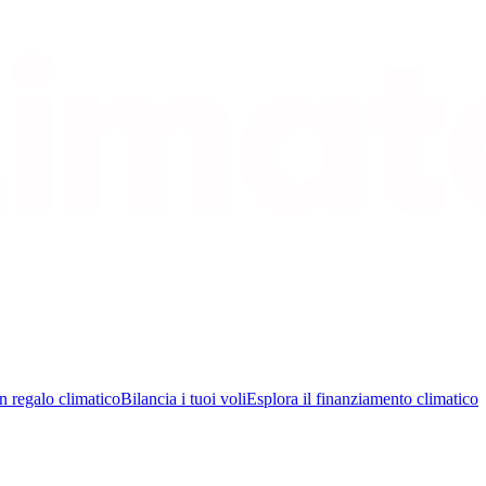
n regalo climatico
Bilancia i tuoi voli
Esplora il finanziamento climatico