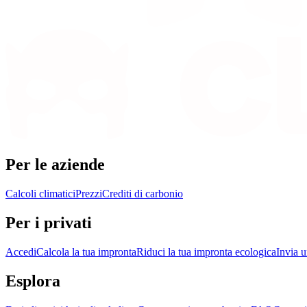
Per le aziende
Calcoli climatici
Prezzi
Crediti di carbonio
Per i privati
Accedi
Calcola la tua impronta
Riduci la tua impronta ecologica
Invia u
Esplora