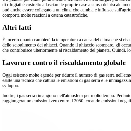
di rifugiati è costretto a lasciare le proprie case a causa del riscalda
può anche essere collegato a un clima che cambia e influisce sull'agric
comporta molte reazioni a catena catastrofiche.
Altri fatti
È incerto quanto cambierà la temperatura a causa del clima che si risc
dello scioglimento dei ghiacci. Quando il ghiaccio scompare, gli oceani
che contribuisce ulteriormente al riscaldamento del pianeta. Quindi, lo
Lavorare contro il riscaldamento globale
Oggi esistono molte agende per ridurre il numero di gas serra nell'atmo
esiste una tecnica che cattura le emissioni di gas serra e le immagazzi
sviluppo.
Inoltre, i gas serra rimangono nell'atmosfera per molto tempo. Pertanto
raggiungeranno emissioni zero entro il 2050, creando emissioni negati