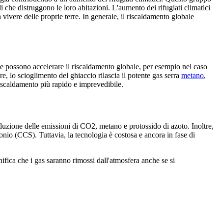
i che distruggono le loro abitazioni. L'aumento dei rifugiati climatici
vivere delle proprie terre. In generale, il riscaldamento globale
he possono accelerare il riscaldamento globale, per esempio nel caso
tre, lo scioglimento del ghiaccio rilascia il potente gas serra
metano
,
riscaldamento più rapido e imprevedibile.
iduzione delle emissioni di CO2, metano e protossido di azoto. Inoltre,
onio (CCS). Tuttavia, la tecnologia è costosa e ancora in fase di
ifica che i gas saranno rimossi dall'atmosfera anche se si