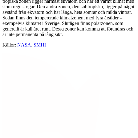
tropiska zonen ligger närmast ekvatorn och har ett varmt klimat med
stora regnskogar. Den andra zonen, den subtropiska, ligger på något
avstånd från ekvatorn och har långa, heta somrar och milda vintrar.
Sedan finns den tempererade klimatzonen, med fyra årstider –
exempelvis klimatet i Sverige. Slutligen finns polarzonen, som
generellt är kall året runt. Dessa zoner kan komma att förändras och
är inte permanenta på lång sikt.
Källor:
NASA
,
SMHI