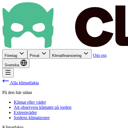
Om oss
Företag
Privat
Klimatfinansiering
Svenska
Alla klimatfakta
På den här sidan
Klimat eller väder
Att observera klimatet på jorden
Extremväder
Jordens klimatzoner
Klimatfakta