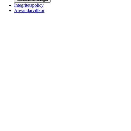
Integritetspolicy
Användarvillkor