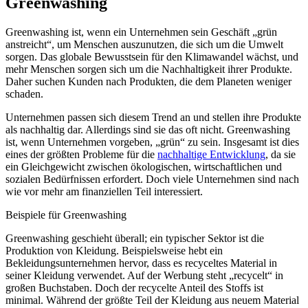
Greenwashing
Greenwashing ist, wenn ein Unternehmen sein Geschäft „grün
anstreicht“, um Menschen auszunutzen, die sich um die Umwelt
sorgen. Das globale Bewusstsein für den Klimawandel wächst, und
mehr Menschen sorgen sich um die Nachhaltigkeit ihrer Produkte.
Daher suchen Kunden nach Produkten, die dem Planeten weniger
schaden.
Unternehmen passen sich diesem Trend an und stellen ihre Produkte
als nachhaltig dar. Allerdings sind sie das oft nicht. Greenwashing
ist, wenn Unternehmen vorgeben, „grün“ zu sein. Insgesamt ist dies
eines der größten Probleme für die
nachhaltige Entwicklung
, da sie
ein Gleichgewicht zwischen ökologischen, wirtschaftlichen und
sozialen Bedürfnissen erfordert. Doch viele Unternehmen sind nach
wie vor mehr am finanziellen Teil interessiert.
Beispiele für Greenwashing
Greenwashing geschieht überall; ein typischer Sektor ist die
Produktion von Kleidung. Beispielsweise hebt ein
Bekleidungsunternehmen hervor, dass es recyceltes Material in
seiner Kleidung verwendet. Auf der Werbung steht „recycelt“ in
großen Buchstaben. Doch der recycelte Anteil des Stoffs ist
minimal. Während der größte Teil der Kleidung aus neuem Material