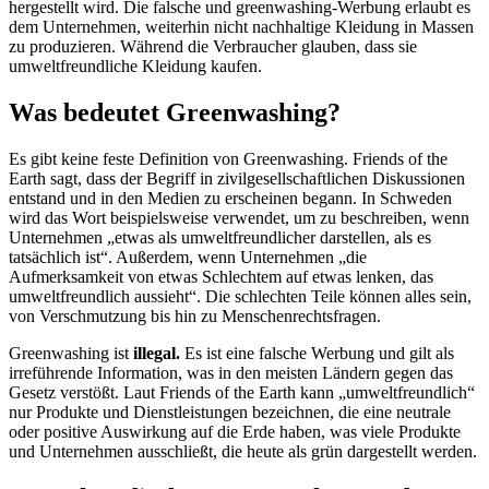
hergestellt wird. Die falsche und greenwashing-Werbung erlaubt es
dem Unternehmen, weiterhin nicht nachhaltige Kleidung in Massen
zu produzieren. Während die Verbraucher glauben, dass sie
umweltfreundliche Kleidung kaufen.
Was bedeutet Greenwashing?
Es gibt keine feste Definition von Greenwashing. Friends of the
Earth sagt, dass der Begriff in zivilgesellschaftlichen Diskussionen
entstand und in den Medien zu erscheinen begann. In Schweden
wird das Wort beispielsweise verwendet, um zu beschreiben, wenn
Unternehmen „etwas als umweltfreundlicher darstellen, als es
tatsächlich ist“. Außerdem, wenn Unternehmen „die
Aufmerksamkeit von etwas Schlechtem auf etwas lenken, das
umweltfreundlich aussieht“. Die schlechten Teile können alles sein,
von Verschmutzung bis hin zu Menschenrechtsfragen.
Greenwashing ist
illegal.
Es ist eine falsche Werbung und gilt als
irreführende Information, was in den meisten Ländern gegen das
Gesetz verstößt. Laut Friends of the Earth kann „umweltfreundlich“
nur Produkte und Dienstleistungen bezeichnen, die eine neutrale
oder positive Auswirkung auf die Erde haben, was viele Produkte
und Unternehmen ausschließt, die heute als grün dargestellt werden.