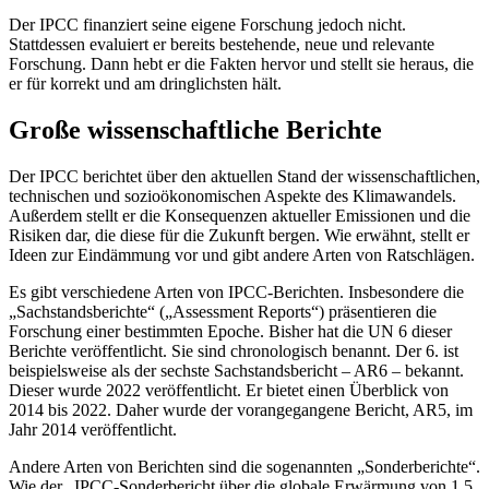
Der IPCC finanziert seine eigene Forschung jedoch nicht.
Stattdessen evaluiert er bereits bestehende, neue und relevante
Forschung. Dann hebt er die Fakten hervor und stellt sie heraus, die
er für korrekt und am dringlichsten hält.
Große wissenschaftliche Berichte
Der IPCC berichtet über den aktuellen Stand der wissenschaftlichen,
technischen und sozioökonomischen Aspekte des Klimawandels.
Außerdem stellt er die Konsequenzen aktueller Emissionen und die
Risiken dar, die diese für die Zukunft bergen. Wie erwähnt, stellt er
Ideen zur Eindämmung vor und gibt andere Arten von Ratschlägen.
Es gibt verschiedene Arten von IPCC-Berichten. Insbesondere die
„Sachstandsberichte“ („Assessment Reports“) präsentieren die
Forschung einer bestimmten Epoche. Bisher hat die UN 6 dieser
Berichte veröffentlicht. Sie sind chronologisch benannt. Der 6. ist
beispielsweise als der sechste Sachstandsbericht – AR6 – bekannt.
Dieser wurde 2022 veröffentlicht. Er bietet einen Überblick von
2014 bis 2022. Daher wurde der vorangegangene Bericht, AR5, im
Jahr 2014 veröffentlicht.
Andere Arten von Berichten sind die sogenannten „Sonderberichte“.
Wie der „IPCC-Sonderbericht über die globale Erwärmung von 1,5