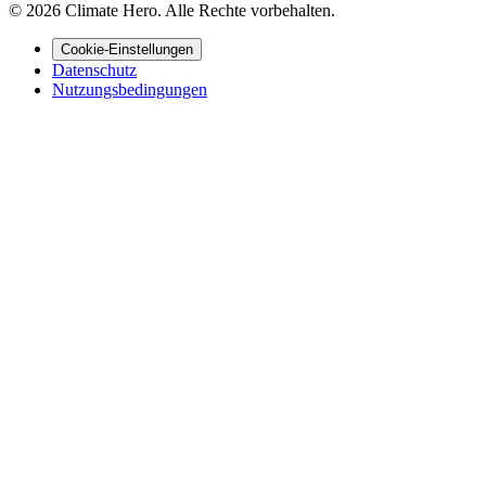
© 2026 Climate Hero. Alle Rechte vorbehalten.
Cookie-Einstellungen
Datenschutz
Nutzungsbedingungen