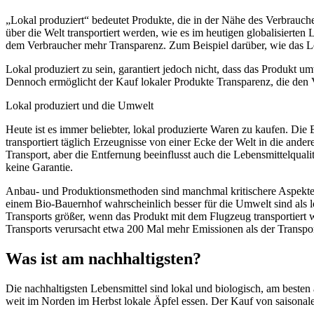
„Lokal produziert“ bedeutet Produkte, die in der Nähe des Verbrauch
über die Welt transportiert werden, wie es im heutigen globalisierte
dem Verbraucher mehr Transparenz. Zum Beispiel darüber, wie das L
Lokal produziert zu sein, garantiert jedoch nicht, dass das Produk
Dennoch ermöglicht der Kauf lokaler Produkte Transparenz, die den V
Lokal produziert und die Umwelt
Heute ist es immer beliebter, lokal produzierte Waren zu kaufen. Di
transportiert täglich Erzeugnisse von einer Ecke der Welt in die ande
Transport, aber die Entfernung beeinflusst auch die Lebensmittelqualit
keine Garantie.
Anbau- und Produktionsmethoden sind manchmal kritischere Aspekte al
einem Bio-Bauernhof wahrscheinlich besser für die Umwelt sind als l
Transports größer, wenn das Produkt mit dem Flugzeug transportiert w
Transports verursacht etwa 200 Mal mehr Emissionen als der Transpor
Was ist am nachhaltigsten?
Die nachhaltigsten Lebensmittel sind lokal und biologisch, am besten
weit im Norden im Herbst lokale Äpfel essen. Der Kauf von saisonale