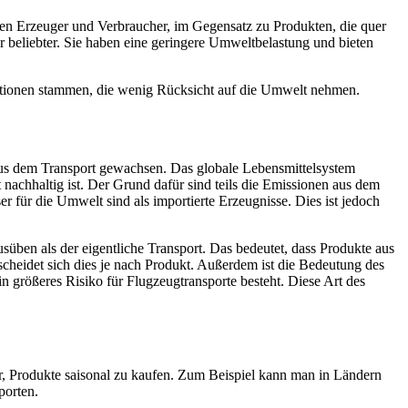
chen Erzeuger und Verbraucher, im Gegensatz zu Produkten, die quer
er beliebter. Sie haben eine geringere Umweltbelastung und bieten
duktionen stammen, die wenig Rücksicht auf die Umwelt nehmen.
 aus dem Transport gewachsen. Das globale Lebensmittelsystem
 nachhaltig ist. Der Grund dafür sind teils die Emissionen aus dem
ser für die Umwelt sind als importierte Erzeugnisse. Dies ist jedoch
üben als der eigentliche Transport. Das bedeutet, dass Produkte aus
cheidet sich dies je nach Produkt. Außerdem ist die Bedeutung des
n größeres Risiko für Flugzeugtransporte besteht. Diese Art des
r, Produkte saisonal zu kaufen. Zum Beispiel kann man in Ländern
porten.