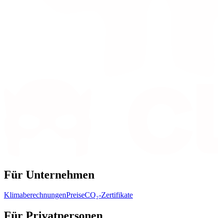
Für Unternehmen
Klimaberechnungen
Preise
CO₂-Zertifikate
Für Privatpersonen