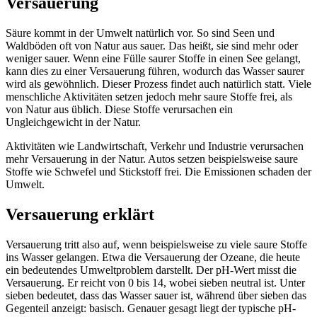
Versauerung
Säure kommt in der Umwelt natürlich vor. So sind Seen und
Waldböden oft von Natur aus sauer. Das heißt, sie sind mehr oder
weniger sauer. Wenn eine Fülle saurer Stoffe in einen See gelangt,
kann dies zu einer Versauerung führen, wodurch das Wasser saurer
wird als gewöhnlich. Dieser Prozess findet auch natürlich statt. Viele
menschliche Aktivitäten setzen jedoch mehr saure Stoffe frei, als
von Natur aus üblich. Diese Stoffe verursachen ein
Ungleichgewicht in der Natur.
Aktivitäten wie Landwirtschaft, Verkehr und Industrie verursachen
mehr Versauerung in der Natur. Autos setzen beispielsweise saure
Stoffe wie Schwefel und Stickstoff frei. Die Emissionen schaden der
Umwelt.
Versauerung erklärt
Versauerung tritt also auf, wenn beispielsweise zu viele saure Stoffe
ins Wasser gelangen. Etwa die Versauerung der Ozeane, die heute
ein bedeutendes Umweltproblem darstellt. Der pH-Wert misst die
Versauerung. Er reicht von 0 bis 14, wobei sieben neutral ist. Unter
sieben bedeutet, dass das Wasser sauer ist, während über sieben das
Gegenteil anzeigt: basisch. Genauer gesagt liegt der typische pH-