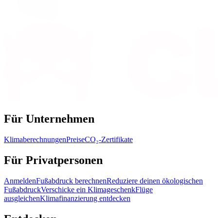
Für Unternehmen
Klimaberechnungen
Preise
CO₂-Zertifikate
Für Privatpersonen
Anmelden
Fußabdruck berechnen
Reduziere deinen ökologischen
Fußabdruck
Verschicke ein Klimageschenk
Flüge
ausgleichen
Klimafinanzierung entdecken