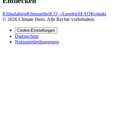
Entdecken
Klimafakten
Klimaartikel
CO₂-Ausgleich
FAQ
Kontakt
© 2026 Climate Hero. Alle Rechte vorbehalten.
Cookie-Einstellungen
Datenschutz
Nutzungsbedingungen