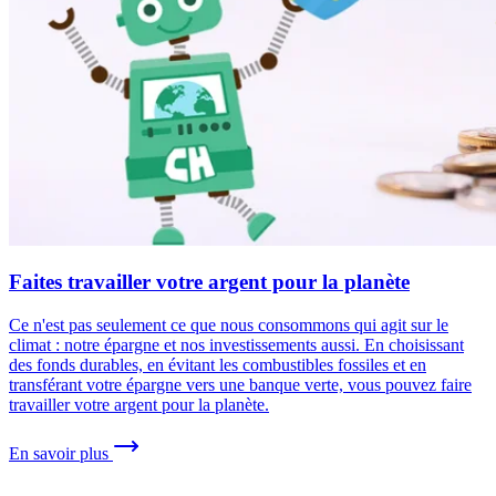
Faites travailler votre argent pour la planète
Ce n'est pas seulement ce que nous consommons qui agit sur le
climat : notre épargne et nos investissements aussi. En choisissant
des fonds durables, en évitant les combustibles fossiles et en
transférant votre épargne vers une banque verte, vous pouvez faire
travailler votre argent pour la planète.
En savoir plus