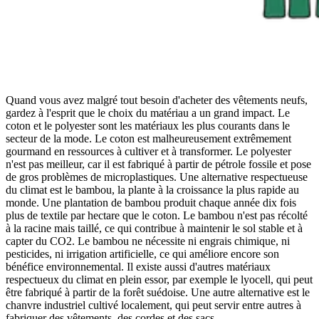
Quand vous avez malgré tout besoin d'acheter des vêtements neufs,
gardez à l'esprit que le choix du matériau a un grand impact. Le
coton et le polyester sont les matériaux les plus courants dans le
secteur de la mode. Le coton est malheureusement extrêmement
gourmand en ressources à cultiver et à transformer. Le polyester
n'est pas meilleur, car il est fabriqué à partir de pétrole fossile et pose
de gros problèmes de microplastiques. Une alternative respectueuse
du climat est le bambou, la plante à la croissance la plus rapide au
monde. Une plantation de bambou produit chaque année dix fois
plus de textile par hectare que le coton. Le bambou n'est pas récolté
à la racine mais taillé, ce qui contribue à maintenir le sol stable et à
capter du CO2. Le bambou ne nécessite ni engrais chimique, ni
pesticides, ni irrigation artificielle, ce qui améliore encore son
bénéfice environnemental. Il existe aussi d'autres matériaux
respectueux du climat en plein essor, par exemple le lyocell, qui peut
être fabriqué à partir de la forêt suédoise. Une autre alternative est le
chanvre industriel cultivé localement, qui peut servir entre autres à
fabriquer des vêtements, des cordes et des sacs.