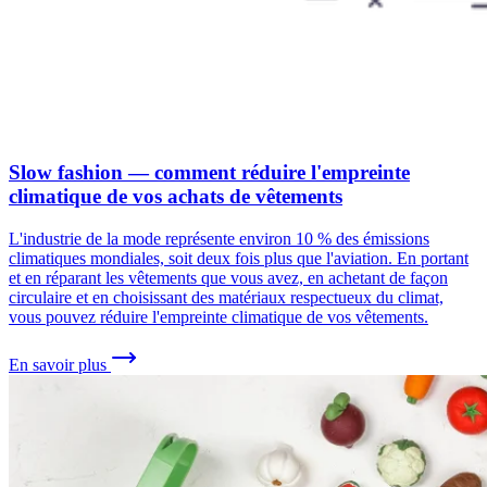
Slow fashion — comment réduire l'empreinte
climatique de vos achats de vêtements
L'industrie de la mode représente environ 10 % des émissions
climatiques mondiales, soit deux fois plus que l'aviation. En portant
et en réparant les vêtements que vous avez, en achetant de façon
circulaire et en choisissant des matériaux respectueux du climat,
vous pouvez réduire l'empreinte climatique de vos vêtements.
En savoir plus