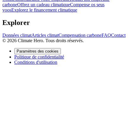
carbone
Offrez un cadeau climatique
Compense os seus
voos
Explorez le financement climatique
Explorer
Données climat
Articles climat
Compensation carbone
FAQ
Contact
© 2026 Climate Hero. Tous droits réservés.
Paramètres des cookies
Politique de confidentialité
Conditions d'utilisation