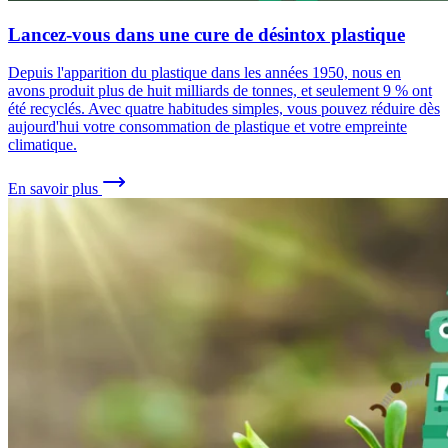
Lancez-vous dans une cure de désintox plastique
Depuis l'apparition du plastique dans les années 1950, nous en
avons produit plus de huit milliards de tonnes, et seulement 9 % ont
été recyclés. Avec quatre habitudes simples, vous pouvez réduire dès
aujourd'hui votre consommation de plastique et votre empreinte
climatique.
En savoir plus