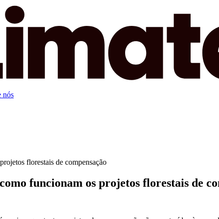
 nós
rojetos florestais de compensação
como funcionam os projetos florestais de 