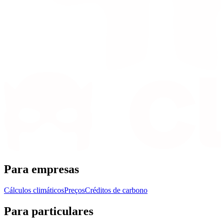
Para empresas
Cálculos climáticos
Preços
Créditos de carbono
Para particulares