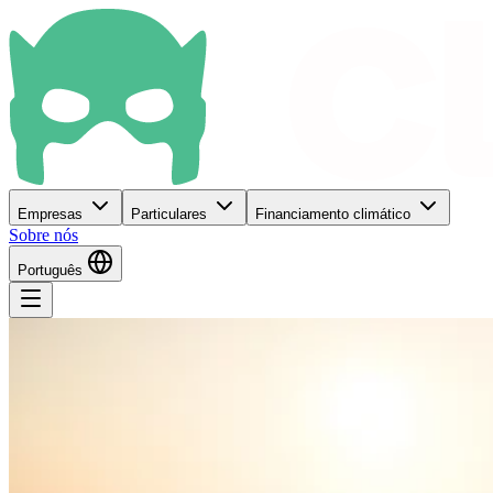
Empresas
Particulares
Financiamento climático
Sobre nós
Português