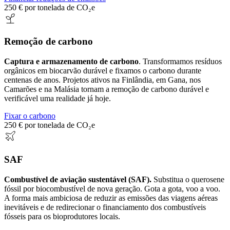
250 € por tonelada de CO₂e
Remoção de carbono
Captura e armazenamento de carbono
. Transformamos resíduos
orgânicos em biocarvão durável e fixamos o carbono durante
centenas de anos. Projetos ativos na Finlândia, em Gana, nos
Camarões e na Malásia tornam a remoção de carbono durável e
verificável uma realidade já hoje.
Fixar o carbono
250 € por tonelada de CO₂e
SAF
Combustível de aviação sustentável (SAF).
Substitua o querosene
fóssil por biocombustível de nova geração. Gota a gota, voo a voo.
A forma mais ambiciosa de reduzir as emissões das viagens aéreas
inevitáveis e de redirecionar o financiamento dos combustíveis
fósseis para os bioprodutores locais.