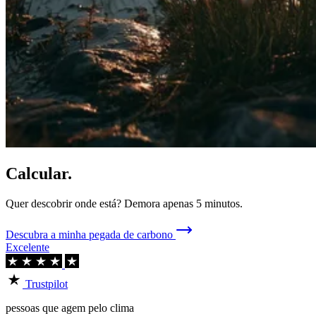
Calcular.
Quer descobrir onde está? Demora apenas 5 minutos.
Descubra a minha pegada de carbono
Excelente
Trustpilot
pessoas que agem pelo clima