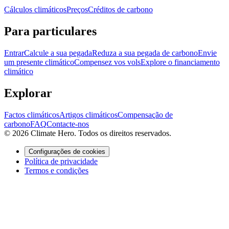
Cálculos climáticos
Preços
Créditos de carbono
Para particulares
Entrar
Calcule a sua pegada
Reduza a sua pegada de carbono
Envie
um presente climático
Compensez vos vols
Explore o financiamento
climático
Explorar
Factos climáticos
Artigos climáticos
Compensação de
carbono
FAQ
Contacte-nos
© 2026 Climate Hero. Todos os direitos reservados.
Configurações de cookies
Política de privacidade
Termos e condições