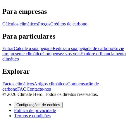
Para empresas
Cálculos climáticos
Preços
Créditos de carbono
Para particulares
Entrar
Calcule a sua pegada
Reduza a sua pegada de carbono
Envie
um presente climático
Compensez vos vols
Explore o financiamento
climático
Explorar
Factos climáticos
Artigos climáticos
Compensação de
carbono
FAQ
Contacte-nos
© 2026 Climate Hero. Todos os direitos reservados.
Configurações de cookies
Política de privacidade
Termos e condições