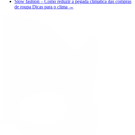
Slow fashion – Como reduzir a pegada climática das compras
de roupa
Dicas para o clima
→