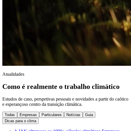
Atualidades
Como é realmente o trabalho climático
Estudos de caso, perspetivas pessoais e novidades a partir do caótico
e esperançoso centro da transição climática.
Todas
Empresas
Particulares
Notícias
Guia
Dicas para o clima