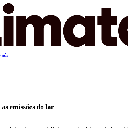
 nós
as emissões do lar