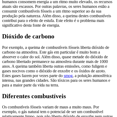
humanos consomem energia a um ritmo muito elevado, os recursos
atuais são escassos. Por outras palavras, os seres humanos estão a
consumir combustíveis fósseis a um ritmo superior ao da sua
produção pela natureza. Além disso, a queima destes combustíveis
contribui para o efeito de estufa. Este efeito é o problema mais
significativo desta fonte de energia.
Dióxido de carbono
Por exemplo, a queima de combustíveis fósseis liberta dióxido de
carbono na atmosfera. Este gás em particular é muito bom a
absorver o calor do sol. Além disso, quase metade do dióxido de
carbono libertado permanece na atmosfera durante mais de 1000
anos. A queima também liberta outras emissões, como fuligem e
gases nocivos como o dióxido de enxofre e os óxidos de azoto.
Estes gases fazem por vezes parte do
smog
, a poluição atmosférica
intensa, nas grandes cidades. São tóxicos para os seres humanos e
para a maior parte da vida na terra.
Diferentes combustíveis
Os combustíveis fósseis variam de maus a muito maus. Por
exemplo, o gás natural tem o potencial de ser um combustível
relativamente limpo, pois não liberta dióxido de enxofre nem outras