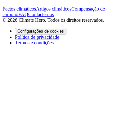
Factos climáticos
Artigos climáticos
Compensação de
carbono
FAQ
Contacte-nos
© 2026 Climate Hero. Todos os direitos reservados.
Configurações de cookies
Política de privacidade
Termos e condições