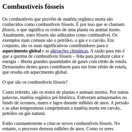
Combustíveis fósseis
Os combustíveis que provêm de matéria orgânica morta são
conhecidos como combustíveis fósseis. É por isso que se chamam
fósseis
, o que significa os restos de uma planta ou animal morto.
Atualmente, estes fósseis são utilizados como combustível. Os
exemplos mais comuns são o petróleo, o gás e o carvão. Em
conjunto, são os mais significativos contribuidores para o
aquecimento global
e as
alterações climáticas
. A razão para isto é
que a queima de combustíveis fósseis – feita para produzir calor e
energia – liberta grandes quantidades de gases com efeito de estufa.
Demasiados destes gases contribuem para um forte efeito de estufa,
que resulta em aquecimento global.
O que são os combustíveis fósseis?
Como referido, são os restos de plantas e animais mortos. Por outras
palavras, matéria orgânica pré-histórica. Estiveram armazenados no
fundo de oceanos, mares e lagos durante milhões de anos. A pressão
e as altas temperaturas comprimiram a matéria morta em carvão,
petróleo ou gás natural.
Estão constantemente a criar-se novos combustíveis fósseis. No
entanto, o processo demora milhões de anos. Como os seres