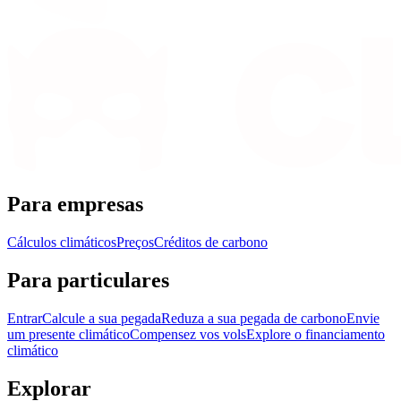
Para empresas
Cálculos climáticos
Preços
Créditos de carbono
Para particulares
Entrar
Calcule a sua pegada
Reduza a sua pegada de carbono
Envie
um presente climático
Compensez vos vols
Explore o financiamento
climático
Explorar